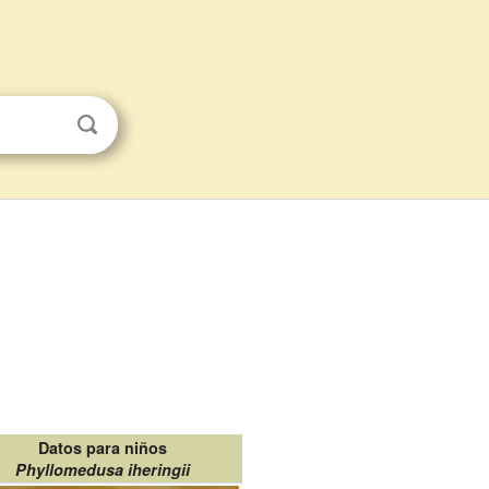
Datos para niños
Phyllomedusa iheringii