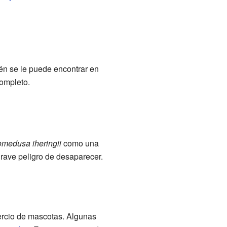
én se le puede encontrar en
ompleto.
omedusa iheringii
como una
grave peligro de desaparecer.
mercio de mascotas. Algunas