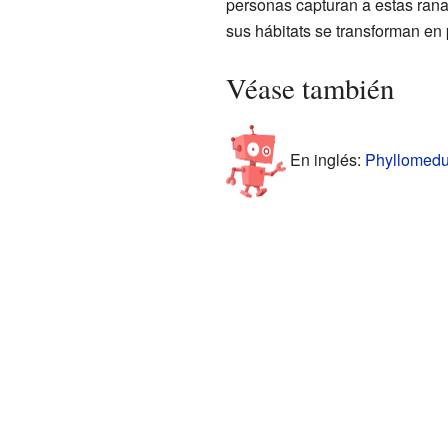
personas capturan a estas ran
sus hábitats se transforman en 
Véase también
En inglés:
Phyllomedus