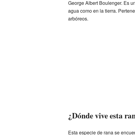
George Albert Boulenger. Es u
agua como en la tierra. Perten
arbóreos.
¿Dónde vive esta ra
Esta especie de rana se encue