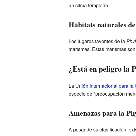
un clima templado.
Hábitats naturales de
Los lugares favoritos de la
Phyl
marismas. Estas marismas son
¿Está en peligro la 
La
Unión Internacional para la
especie de "preocupación menor
Amenazas para la Phy
A pesar de su clasificación, e