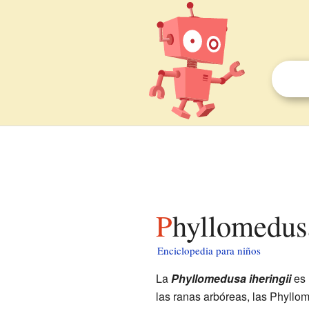
Phyllomedus
Enciclopedia para niños
La
Phyllomedusa iheringii
es 
las ranas arbóreas, las Phyll