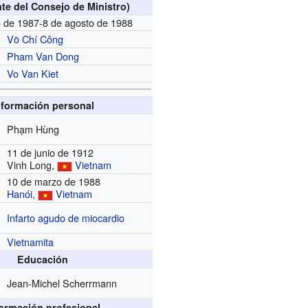
te del Consejo de Ministro)
o de 1987-8 de agosto de 1988
Võ Chí Công
Pham Van Dong
Vo Van Kiet
nformación personal
Phạm Hùng
11 de junio de 1912
Vinh Long,
Vietnam
10 de marzo de 1988
Hanói
,
Vietnam
Infarto agudo de miocardio
Vietnamita
Educación
Jean-Michel Scherrmann
formación profesional