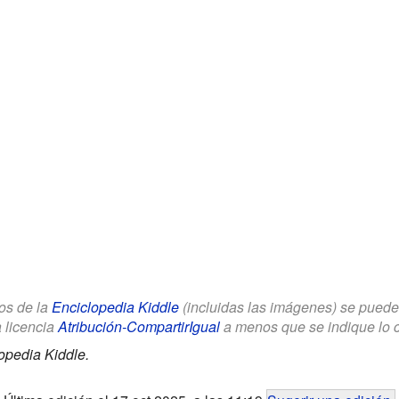
los de la
Enciclopedia Kiddle
(incluidas las imágenes) se puede u
a licencia
Atribución-CompartirIgual
a menos que se indique lo con
opedia Kiddle.