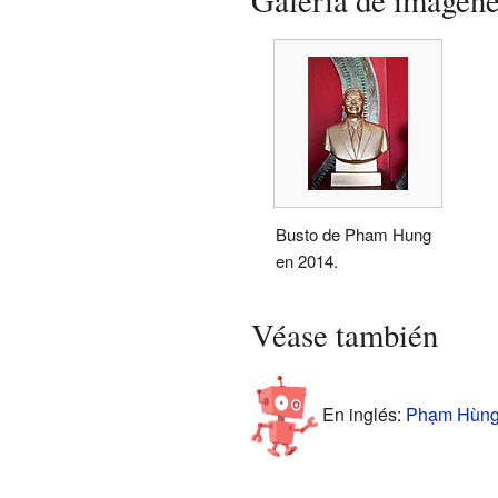
Galería de imágen
Busto de Pham Hung
en 2014.
Véase también
En inglés:
Phạm Hùng 