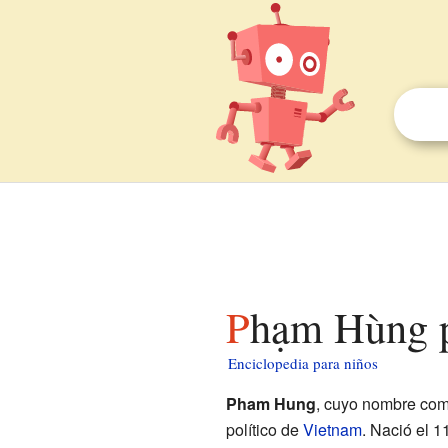
Phạm Hùng 
Enciclopedia para niños
Pham Hung
, cuyo nombre com
político de
Vietnam
. Nació el 1