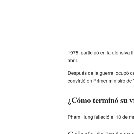
1975, participó en la ofensiva f
abril.
Después de la guerra, ocupó car
convirtió en Primer ministro de
¿Cómo terminó su v
Pham Hung falleció el 10 de ma