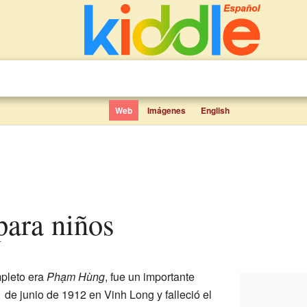
Web
Imágenes
English
para niños
pleto era
Phạm Hùng
, fue un importante
1 de junio de 1912 en Vinh Long y falleció el