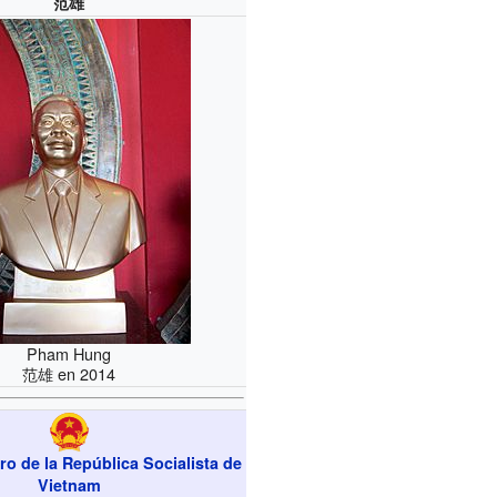
范雄
Pham Hung
范雄 en 2014
ro de la República Socialista de
Vietnam