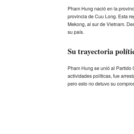
Pham Hung nació en la provinci
provincia de Cuu Long. Esta reg
Mekong, al sur de Vietnam. Des
su país.
Su trayectoria políti
Pham Hung se unió al Partido 
actividades políticas, fue arre
pero esto no detuvo su compro