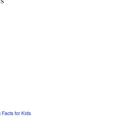
es
Facts for Kids