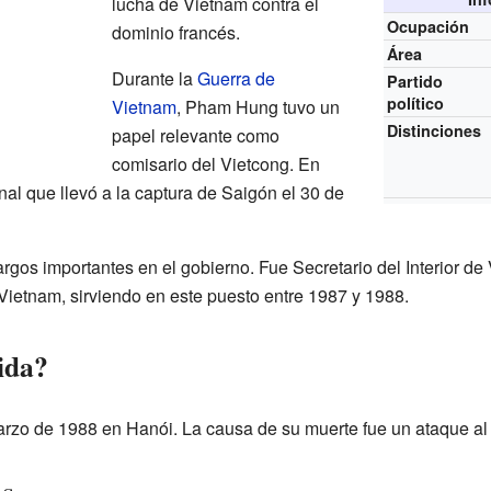
lucha de Vietnam contra el
Ocupación
dominio francés.
Área
Durante la
Guerra de
Partido
político
Vietnam
, Pham Hung tuvo un
Distinciones
papel relevante como
comisario del Vietcong. En
inal que llevó a la captura de Saigón el 30 de
gos importantes en el gobierno. Fue Secretario del Interior de
 Vietnam, sirviendo en este puesto entre 1987 y 1988.
ida?
rzo de 1988 en Hanói. La causa de su muerte fue un ataque al