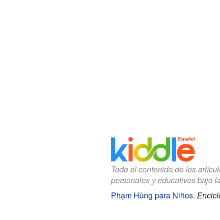
Todo el contenido de los artícu
personales y educativos bajo l
Phạm Hùng para Niños
.
Encicl