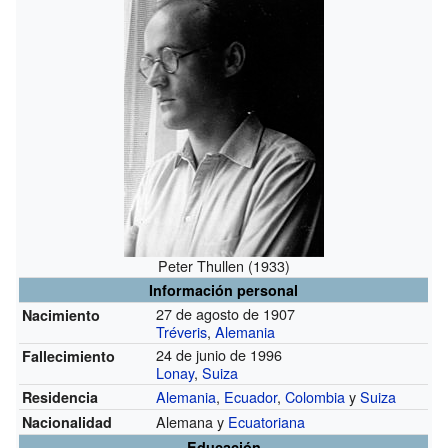
Peter Thullen (1933)
Información personal
27 de agosto de 1907
Nacimiento
Tréveris
,
Alemania
24 de junio de 1996
Fallecimiento
Lonay
,
Suiza
Alemania
,
Ecuador
,
Colombia
y
Suiza
Residencia
Alemana y
Ecuatoriana
Nacionalidad
Educación