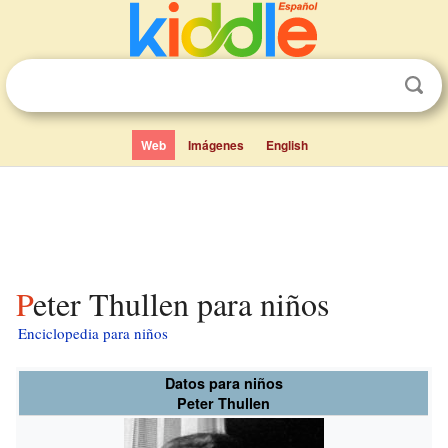
Web
Imágenes
English
Peter Thullen para niños
Enciclopedia para niños
Datos para niños
Peter Thullen