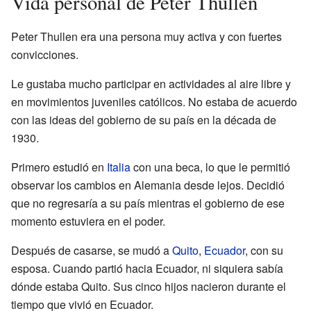
Vida personal de Peter Thullen
Peter Thullen era una persona muy activa y con fuertes
convicciones.
Le gustaba mucho participar en actividades al aire libre y
en movimientos juveniles católicos. No estaba de acuerdo
con las ideas del gobierno de su país en la década de
1930.
Primero estudió en
Italia
con una beca, lo que le permitió
observar los cambios en Alemania desde lejos. Decidió
que no regresaría a su país mientras el gobierno de ese
momento estuviera en el poder.
Después de casarse, se mudó a
Quito
,
Ecuador
, con su
esposa. Cuando partió hacia Ecuador, ni siquiera sabía
dónde estaba Quito. Sus cinco hijos nacieron durante el
tiempo que vivió en Ecuador.