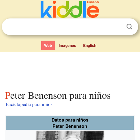
Web
Imágenes
English
Peter Benenson para niños
Enciclopedia para niños
Datos para niños
Peter Benenson