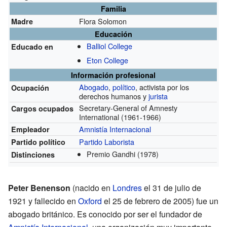
Familia
Flora Solomon
Madre
Educación
Balliol College
Educado en
Eton College
Información profesional
Abogado
,
político
, activista por los
Ocupación
derechos humanos y
jurista
Secretary-General of Amnesty
Cargos ocupados
International
(1961-1966)
Amnistía Internacional
Empleador
Partido Laborista
Partido político
Premio Gandhi
(1978)
Distinciones
Peter Benenson
(nacido en
Londres
el 31 de julio de
1921 y fallecido en
Oxford
el 25 de febrero de 2005) fue un
abogado británico. Es conocido por ser el fundador de