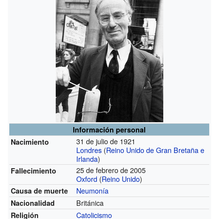
Información personal
31 de julio de 1921
Nacimiento
Londres
(
Reino Unido de Gran Bretaña e
Irlanda
)
25 de febrero de 2005
Fallecimiento
Oxford
(
Reino Unido
)
Neumonía
Causa de muerte
Británica
Nacionalidad
Catolicismo
Religión