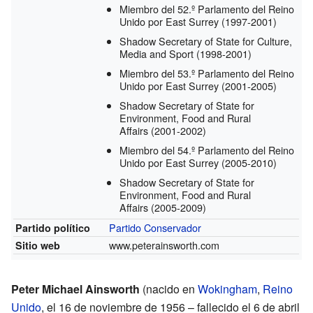
Miembro del 52.º Parlamento del Reino
Unido por East Surrey
(1997-2001)
Shadow Secretary of State for Culture,
Media and Sport
(1998-2001)
Miembro del 53.º Parlamento del Reino
Unido por East Surrey
(2001-2005)
Shadow Secretary of State for
Environment, Food and Rural
Affairs
(2001-2002)
Miembro del 54.º Parlamento del Reino
Unido por East Surrey
(2005-2010)
Shadow Secretary of State for
Environment, Food and Rural
Affairs
(2005-2009)
Partido Conservador
Partido político
www.peterainsworth.com
Sitio web
Peter Michael Ainsworth
(nacido en
Wokingham
,
Reino
Unido
, el 16 de noviembre de 1956 – fallecido el 6 de abril