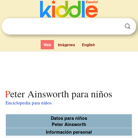
Web
Imágenes
English
Peter Ainsworth para niños
Enciclopedia para niños
Datos para niños
Peter Ainsworth
Información personal