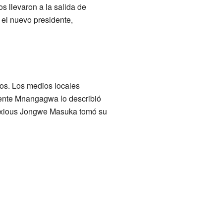
s llevaron a la salida de
 el nuevo presidente,
ños. Los medios locales
dente Mnangagwa lo describió
Anxious Jongwe Masuka tomó su