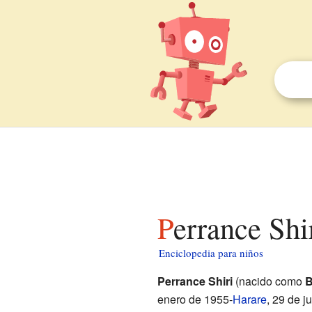
Perrance Shi
Enciclopedia para niños
Perrance Shiri
(nacido como
B
enero de 1955-
Harare
, 29 de j