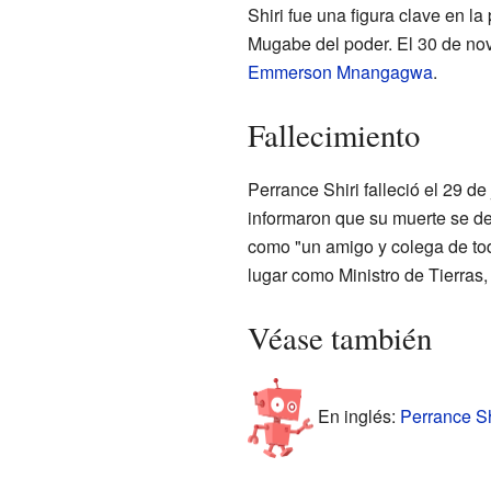
Shiri fue una figura clave en l
Mugabe del poder. El 30 de nov
Emmerson Mnangagwa
.
Fallecimiento
Perrance Shiri falleció el 29 d
informaron que su muerte se d
como "un amigo y colega de to
lugar como Ministro de Tierras,
Véase también
En inglés:
Perrance Sh