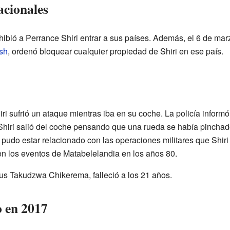
acionales
ibió a Perrance Shiri entrar a sus países. Además, el 6 de mar
sh
, ordenó bloquear cualquier propiedad de Shiri en ese país.
iri sufrió un ataque mientras iba en su coche. La policía info
Shiri salió del coche pensando que una rueda se había pinchado
pudo estar relacionado con las operaciones militares que Shiri 
 en los eventos de Matabelelandia en los años 80.
tus Takudzwa Chikerema, falleció a los 21 años.
 en 2017