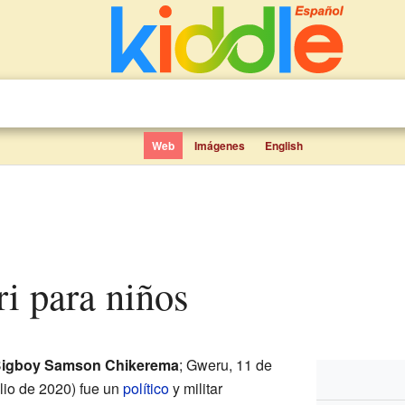
Web
Imágenes
English
ri para niños
igboy Samson Chikerema
; Gweru, 11 de
ulio de 2020) fue un
político
y militar