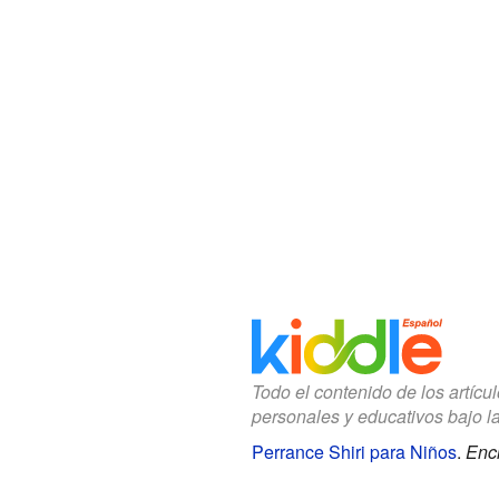
Todo el contenido de los artícu
personales y educativos bajo l
Perrance Shiri para Niños
.
Enci