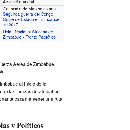
Air chief marshal
Genocidio de Matabelelandia
Segunda guerra del Congo
Golpe de Estado en Zimbabue
de 2017
Unión Nacional Africana de
Zimbabue - Frente Patriótico
Fuerza Aérea de Zimbabue.
to.
imbabue al inicio de la
ó que las fuerzas de Zimbabue
portante para mantener una ruta
as y Políticos