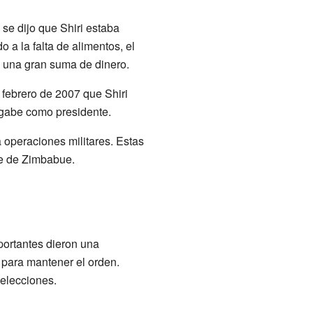
 se dijo que Shiri estaba
 a la falta de alimentos, el
 una gran suma de dinero.
febrero de 2007 que Shiri
ugabe como presidente.
 operaciones militares. Estas
te de Zimbabue.
portantes dieron una
 para mantener el orden.
 elecciones.