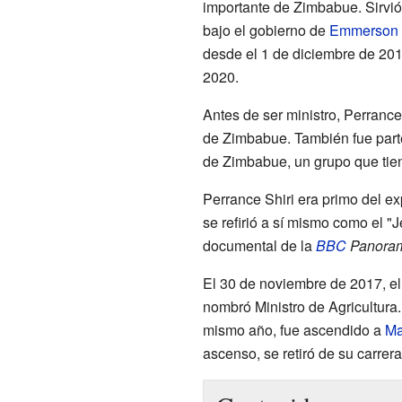
importante de Zimbabue. Sirvió
bajo el gobierno de
Emmerson
desde el 1 de diciembre de 2017
2020.
Antes de ser ministro, Perranc
de Zimbabue. También fue par
de Zimbabue, un grupo que tien
Perrance Shiri era primo del e
se refirió a sí mismo como el 
documental de la
BBC
Panora
El 30 de noviembre de 2017, e
nombró Ministro de Agricultura
mismo año, fue ascendido a
Ma
ascenso, se retiró de su carrera 