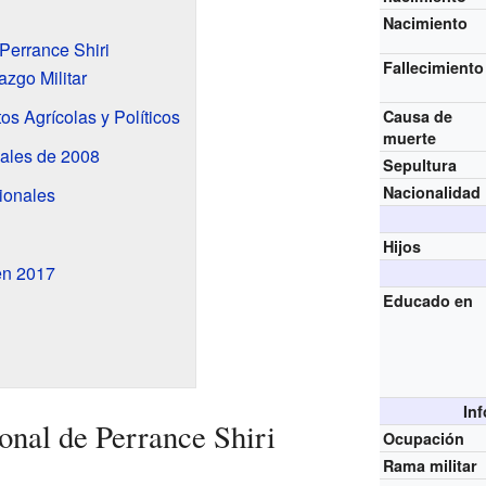
Nacimiento
 Perrance Shiri
Fallecimiento
zgo Militar
os Agrícolas y Políticos
Causa de
muerte
iales de 2008
Sepultura
Nacionalidad
ionales
Hijos
en 2017
Educado en
In
onal de Perrance Shiri
Ocupación
Rama militar