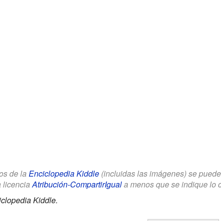
los de la
Enciclopedia Kiddle
(incluidas las imágenes) se puede u
a licencia
Atribución-CompartirIgual
a menos que se indique lo con
clopedia Kiddle.