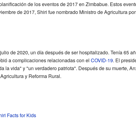
a planificación de los eventos de 2017 en Zimbabue. Estos evento
iembre de 2017, Shiri fue nombrado Ministro de Agricultura por
e julio de 2020, un día después de ser hospitalizado. Tenía 65 a
ebió a complicaciones relacionadas con el
COVID-19
. El presi
da la vida" y "un verdadero patriota". Después de su muerte, 
 Agricultura y Reforma Rural.
iri Facts for Kids