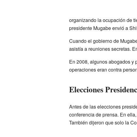
organizando la ocupación de tie
presidente Mugabe envió a Shi
Cuando el gobierno de Mugabe 
asistía a reuniones secretas. 
En 2008, algunos abogados y po
operaciones eran contra perso
Elecciones Presidenc
Antes de las elecciones preside
conferencia de prensa. En ella
También dijeron que solo la Co