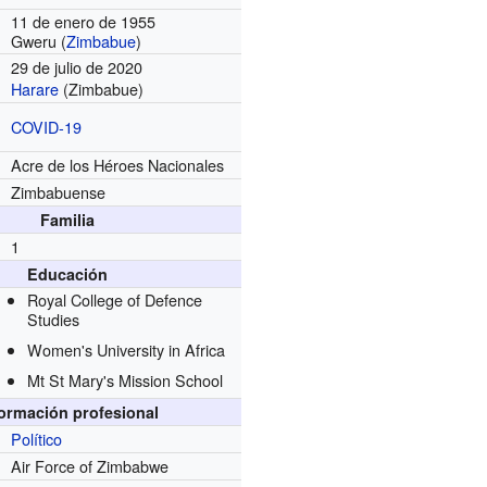
11 de enero de 1955
Gweru (
Zimbabue
)
29 de julio de 2020
Harare
(Zimbabue)
COVID-19
Acre de los Héroes Nacionales
Zimbabuense
Familia
1
Educación
Royal College of Defence
Studies
Women's University in Africa
Mt St Mary's Mission School
formación profesional
Político
Air Force of Zimbabwe