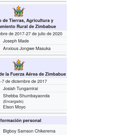
o de Tierras, Agricultura y
amiento Rural de Zimbabue
bre de 2017-27 de julio de 2020
Joseph Made
Anxious Jongwe Masuka
e la Fuerza Aérea de Zimbabue
-7 de diciembre de 2017
Josiah Tungamirai
Shebba Shumbayaonda
(Encargado)
Elson Moyo
nformación personal
Bigboy Samson Chikerema