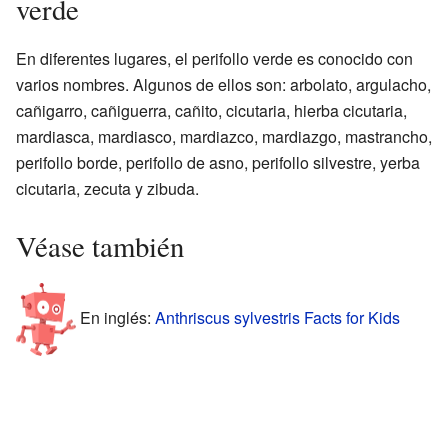
verde
En diferentes lugares, el perifollo verde es conocido con
varios nombres. Algunos de ellos son: arbolato, argulacho,
cañigarro, cañiguerra, cañito, cicutaria, hierba cicutaria,
mardiasca, mardiasco, mardiazco, mardiazgo, mastrancho,
perifollo borde, perifollo de asno, perifollo silvestre, yerba
cicutaria, zecuta y zibuda.
Véase también
En inglés:
Anthriscus sylvestris Facts for Kids