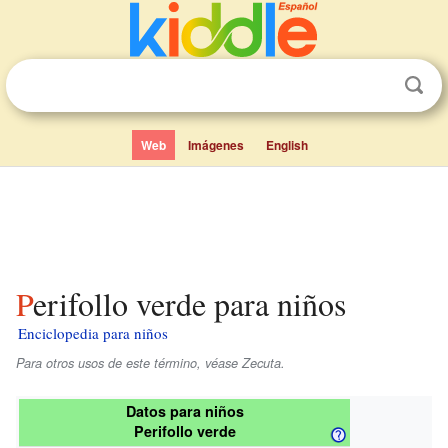
Web
Imágenes
English
Perifollo verde para niños
Enciclopedia para niños
Para otros usos de este término, véase Zecuta.
Datos para niños
Perifollo verde