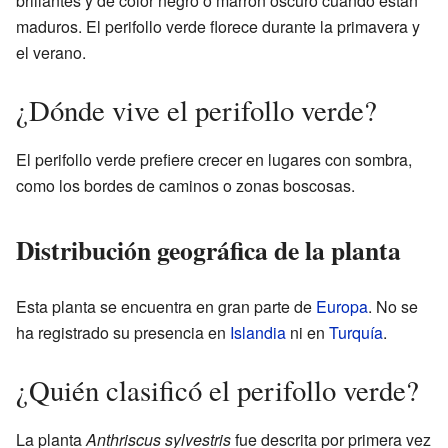
brillantes y de color negro o marrón oscuro cuando están
maduros. El perifollo verde florece durante la primavera y
el verano.
¿Dónde vive el perifollo verde?
El perifollo verde prefiere crecer en lugares con sombra,
como los bordes de caminos o zonas boscosas.
Distribución geográfica de la planta
Esta planta se encuentra en gran parte de
Europa
. No se
ha registrado su presencia en
Islandia
ni en
Turquía
.
¿Quién clasificó el perifollo verde?
La planta
Anthriscus sylvestris
fue descrita por primera vez