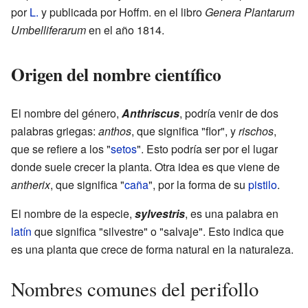
por
L.
y publicada por Hoffm. en el libro
Genera Plantarum
Umbelliferarum
en el año 1814.
Origen del nombre científico
El nombre del género,
Anthriscus
, podría venir de dos
palabras griegas:
anthos
, que significa "flor", y
rischos
,
que se refiere a los "
setos
". Esto podría ser por el lugar
donde suele crecer la planta. Otra idea es que viene de
antherix
, que significa "
caña
", por la forma de su
pistilo
.
El nombre de la especie,
sylvestris
, es una palabra en
latín
que significa "silvestre" o "salvaje". Esto indica que
es una planta que crece de forma natural en la naturaleza.
Nombres comunes del perifollo