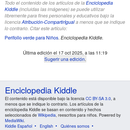
Todo el contenido de los artículos de la
Enciclopedia
Kiddle
(incluidas las imágenes) se puede utilizar
libremente para fines personales y educativos bajo la
licencia
Atribución-CompartirIgual
a menos que se indique
lo contrario. Citar este artículo:
Perifollo verde para Niños
.
Enciclopedia Kiddle.
Última edición el 17 oct 2025, a las 11:19
Sugerir una edición
.
Enciclopedia Kiddle
El contenido está disponible bajo la licencia
CC BY-SA 3.0
, a
menos que se indique lo contrario. Los artículos de la
enciclopedia Kiddle se basan en contenido y hechos
seleccionados de
Wikipedia
, reescritos para niños. Powered by
MediaWiki
.
Kiddle Español
English
Quiénes somos