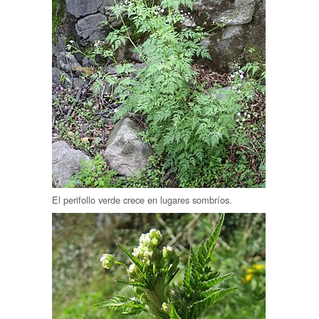
El perifollo verde crece en lugares sombríos.