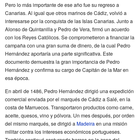
Pero lo más importante de ese año fue su regreso a
Canarias. Al igual que otros marinos de Cádiz, volvió a
interesarse por la conquista de las Islas Canarias. Junto a
Alonso de Quintanilla y Pedro de Vera, firmó un acuerdo
con los Reyes Católicos. Se comprometieron a financiar la
campaña con una gran suma de dinero, de la cual Pedro
Hernández aportaría una parte significativa. Este
documento demuestra la gran importancia de Pedro
Hernández y confirma su cargo de Capitán de la Mar en
esa época.
En abril de 1486, Pedro Hernández dirigió una expedición
comercial enviada por el marqués de Cádiz a Salé, en la
costa de Marruecos. Transportaron productos como carne,
aceite, quesos, vino y pólvora. Un mes después, por orden
del mismo marqués, se dirigió a
Madeira
en una misión
militar contra los intereses económicos portugueses.
También continuó capturando barcos en la zona del