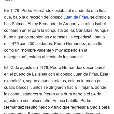
En 1479, Pedro Hernández estaba al mando de una flota
que, bajo la dirección del obispo
Juan de Frías
, se dirigió a
Las Palmas. El rey Fernando de Aragón y la reina Isabel
confiaron en él para la conquista de las Canarias. Aunque
hubo algunos problemas y retrasos, la expedición partió
en 1479 con 400 soldados. Pedro Hernández, descrito
como un "hombre valiente y muy experto en la
navegación", estaba al frente de los barcos.
El 12 de agosto de 1479, Pedro Hernández desembarcó
en el puerto de La Isleta con el obispo Juan de Frías. Esta
expedición, según algunos relatos, estaba formada por
cuatro barcos. Juntos se dirigieron hacia Tirajana, donde
los conquistadores sufrieron una dura derrota el 24 de
agosto de ese mismo año. En esa batalla, Pedro
Hernández resultó herido y tuvo que regresar a Cádiz para
recuperarse. En ese momento, ya era conocido como