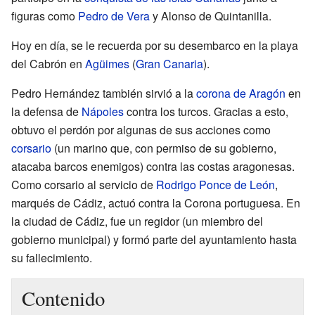
figuras como
Pedro de Vera
y Alonso de Quintanilla.
Hoy en día, se le recuerda por su desembarco en la playa
del Cabrón en
Agüimes
(
Gran Canaria
).
Pedro Hernández también sirvió a la
corona de Aragón
en
la defensa de
Nápoles
contra los turcos. Gracias a esto,
obtuvo el perdón por algunas de sus acciones como
corsario
(un marino que, con permiso de su gobierno,
atacaba barcos enemigos) contra las costas aragonesas.
Como corsario al servicio de
Rodrigo Ponce de León
,
marqués de Cádiz, actuó contra la Corona portuguesa. En
la ciudad de Cádiz, fue un regidor (un miembro del
gobierno municipal) y formó parte del ayuntamiento hasta
su fallecimiento.
Contenido