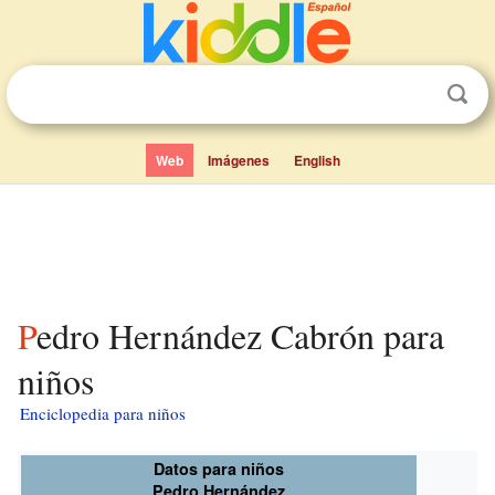
Web
Imágenes
English
Pedro Hernández Cabrón para
niños
Enciclopedia para niños
Datos para niños
Pedro Hernández