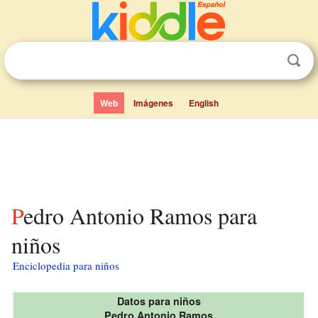
Web
Imágenes
English
Pedro Antonio Ramos para
niños
Enciclopedia para niños
Datos para niños
Pedro Antonio Ramos