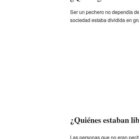
Ser un pechero no dependía de s
sociedad estaba dividida en gr
¿Quiénes estaban li
Las personas que no eran peche