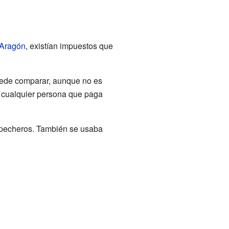
Aragón
, existían impuestos que
uede comparar, aunque no es
a cualquier persona que paga
s pecheros. También se usaba