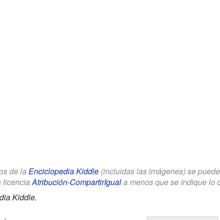
los de la
Enciclopedia Kiddle
(incluidas las imágenes) se puede u
a licencia
Atribución-CompartirIgual
a menos que se indique lo con
dia Kiddle.