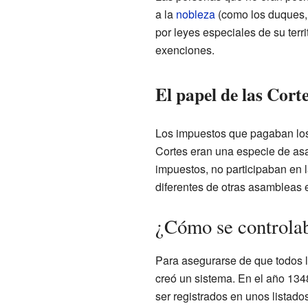
a la
nobleza
(como los duques,
por leyes especiales de su terr
exenciones.
El papel de las Corte
Los impuestos que pagaban los 
Cortes eran una especie de as
impuestos, no participaban en l
diferentes de otras asambleas 
¿Cómo se controlab
Para asegurarse de que todos l
creó un sistema. En el año 134
ser registrados en unos listado