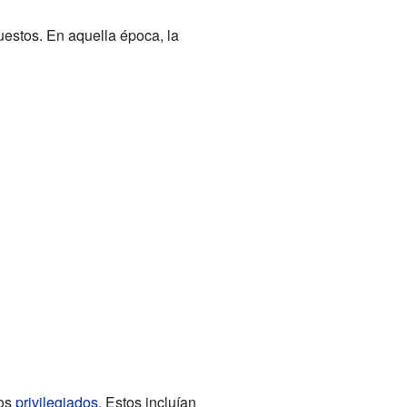
uestos. En aquella época, la
los
privilegiados
. Estos incluían