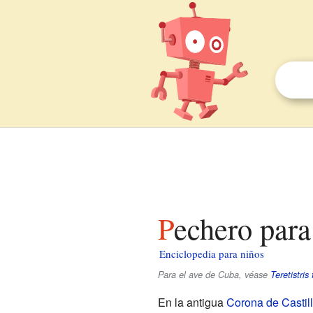
Pechero para
Enciclopedia para niños
Para el ave de Cuba, véase
Teretistris 
En la antigua
Corona de Castil