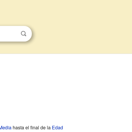
Media
hasta el final de la
Edad