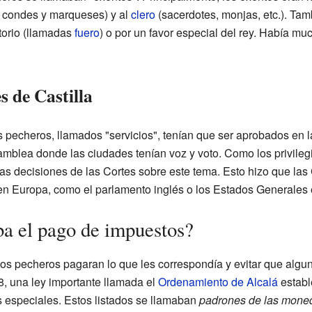
 condes y marqueses) y al
clero
(sacerdotes, monjas, etc.). Ta
itorio (llamadas
fuero
) o por un favor especial del rey. Había mu
s de Castilla
pecheros, llamados "servicios", tenían que ser aprobados en 
amblea donde las ciudades tenían voz y voto. Como los privile
as decisiones de las Cortes sobre este tema. Esto hizo que las 
en Europa, como el parlamento inglés o los Estados Generales 
a el pago de impuestos?
os pecheros pagaran lo que les correspondía y evitar que algun
8, una ley importante llamada el
Ordenamiento de Alcalá
establ
s especiales. Estos listados se llamaban
padrones de las mone