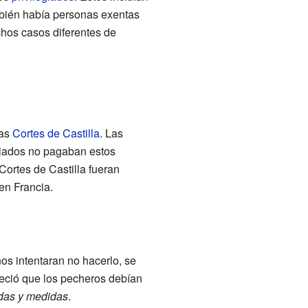
mbién había personas exentas
chos casos diferentes de
las
Cortes de Castilla
. Las
giados no pagaban estos
Cortes de Castilla fueran
en Francia.
os intentaran no hacerlo, se
eció que los pecheros debían
das y medidas
.