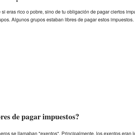
i eras rico o pobre, sino de tu obligación de pagar ciertos imp
upos. Algunos grupos estaban libres de pagar estos impuestos.
bres de pagar impuestos?
ros se llamaban "exentos". Principalmente, los exentos eran 