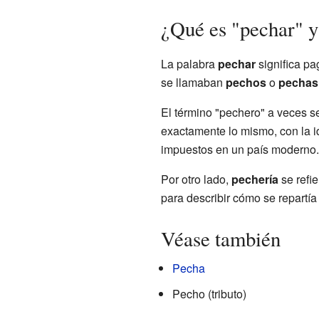
¿Qué es "pechar" y
La palabra
pechar
significa p
se llamaban
pechos
o
pechas
El término "pechero" a veces 
exactamente lo mismo, con la i
impuestos en un país moderno.
Por otro lado,
pechería
se refi
para describir cómo se repartía 
Véase también
Pecha
Pecho (tributo)