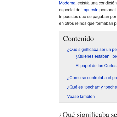
Moderna
, existía una condició
especial de
impuesto
personal.
impuestos que se pagaban por p
en otros reinos que formaban p
Contenido
¿Qué significaba ser un p
¿Quiénes estaban libr
El papel de las Cortes
¿Cómo se controlaba el p
¿Qué es "pechar" y "peche
Véase también
¿Qué significaba s