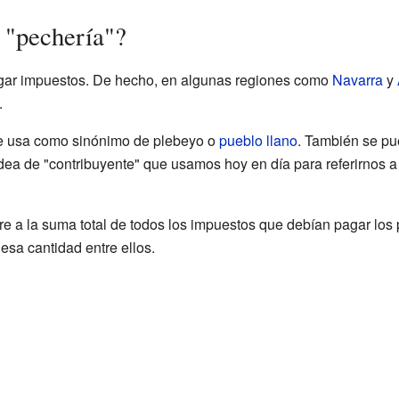
 "pechería"?
agar impuestos. De hecho, en algunas regiones como
Navarra
y
.
se usa como sinónimo de plebeyo o
pueblo llano
. También se p
dea de "contribuyente" que usamos hoy en día para referirnos 
ere a la suma total de todos los impuestos que debían pagar lo
esa cantidad entre ellos.