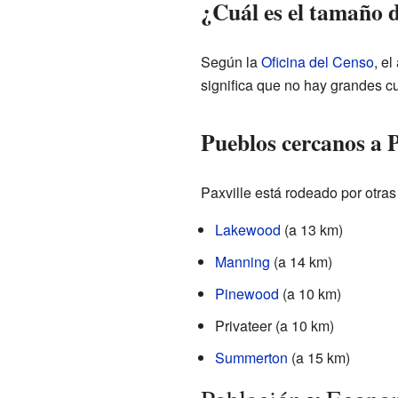
¿Cuál es el tamaño d
Según la
Oficina del Censo
, el
significa que no hay grandes c
Pueblos cercanos a P
Paxville está rodeado por otras
Lakewood
(a 13 km)
Manning
(a 14 km)
Pinewood
(a 10 km)
Privateer (a 10 km)
Summerton
(a 15 km)