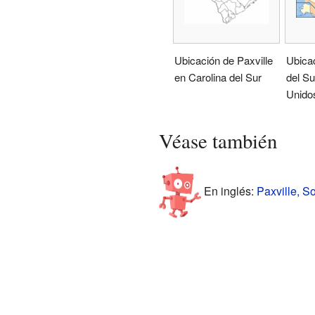
Ubicación de Paxville
Ubicac
en Carolina del Sur
del Su
Unido
Véase también
En inglés:
Paxville, S