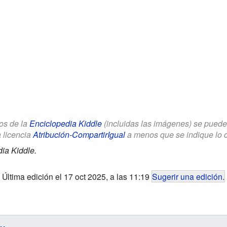
los de la
Enciclopedia Kiddle
(incluidas las imágenes) se puede u
a licencia
Atribución-CompartirIgual
a menos que se indique lo con
ia Kiddle.
Última edición el 17 oct 2025, a las 11:19
Sugerir una edición
.