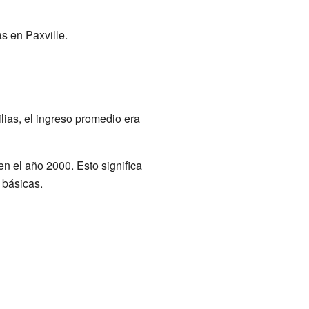
s en Paxville.
lias, el ingreso promedio era
n el año 2000. Esto significa
 básicas.