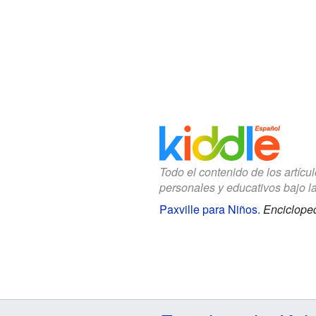
Todo el contenido de los artícu
personales y educativos bajo l
Paxville para Niños
.
Encicloped