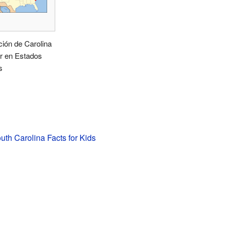
ión de Carolina
r en Estados
s
outh Carolina Facts for Kids