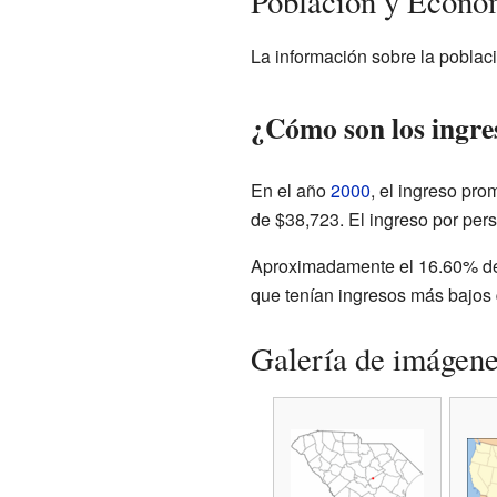
Población y Econom
La información sobre la poblac
¿Cómo son los ingres
En el año
2000
, el ingreso pro
de $38,723. El ingreso por per
Aproximadamente el 16.60% de 
que tenían ingresos más bajos 
Galería de imágen