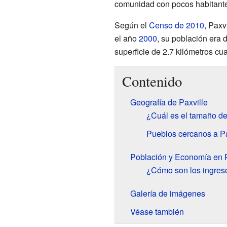
comunidad con pocos habitant
Según el
Censo de 2010
, Paxv
el año
2000
, su población era 
superficie de 2.7 kilómetros cu
Contenido
Geografía de Paxville
¿Cuál es el tamaño de
Pueblos cercanos a Pa
Población y Economía en P
¿Cómo son los ingreso
Galería de imágenes
Véase también