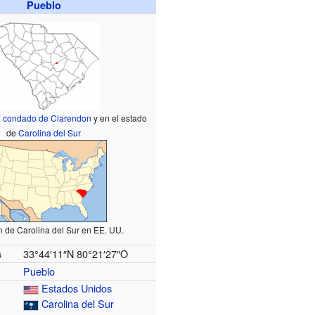
Pueblo
l
condado de Clarendon
y en el estado
de
Carolina del Sur
 de Carolina del Sur en EE. UU.
33°44′11″N
80°21′27″O
s
Pueblo
Estados Unidos
Carolina del Sur