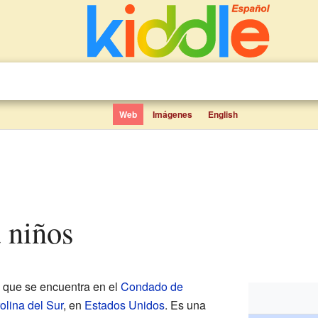
Web
Imágenes
English
a niños
que se encuentra en el
Condado de
olina del Sur
, en
Estados Unidos
. Es una