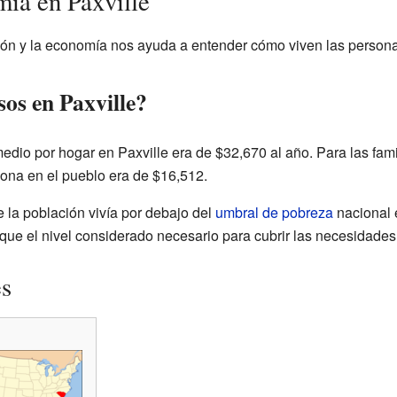
ía en Paxville
ión y la economía nos ayuda a entender cómo viven las persona
os en Paxville?
medio por hogar en Paxville era de $32,670 al año. Para las fami
sona en el pueblo era de $16,512.
la población vivía por debajo del
umbral de pobreza
nacional e
que el nivel considerado necesario para cubrir las necesidades
es