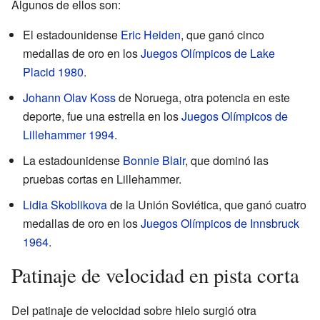
Algunos de ellos son:
El estadounidense
Eric Heiden
, que ganó cinco
medallas de oro en los
Juegos Olímpicos de Lake
Placid 1980
.
Johann Olav Koss
de Noruega, otra potencia en este
deporte, fue una estrella en los
Juegos Olímpicos de
Lillehammer 1994
.
La estadounidense
Bonnie Blair
, que dominó las
pruebas cortas en Lillehammer.
Lidia Skoblikova
de la Unión Soviética, que ganó cuatro
medallas de oro en los
Juegos Olímpicos de Innsbruck
1964
.
Patinaje de velocidad en pista corta
Del patinaje de velocidad sobre hielo surgió otra