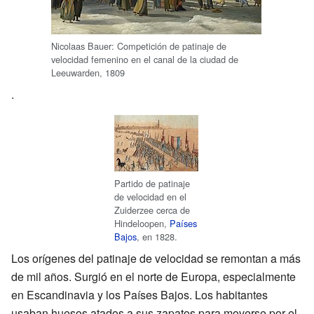
Nicolaas Bauer: Competición de patinaje de
velocidad femenino en el canal de la ciudad de
Leeuwarden, 1809
.
Partido de patinaje
de velocidad en el
Zuiderzee cerca de
Hindeloopen,
Países
Bajos
, en 1828.
Los orígenes del patinaje de velocidad se remontan a más
de mil años. Surgió en el norte de Europa, especialmente
en Escandinavia y los Países Bajos. Los habitantes
usaban huesos atados a sus zapatos para moverse por el