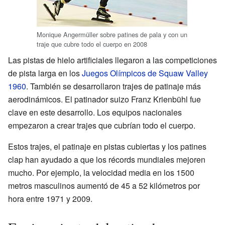
Monique Angermüller sobre patines de pala y con un
traje que cubre todo el cuerpo en 2008
Las pistas de hielo artificiales llegaron a las competiciones
de pista larga en los
Juegos Olímpicos de Squaw Valley
1960
. También se desarrollaron trajes de patinaje más
aerodinámicos. El patinador suizo Franz Krienbühl fue
clave en este desarrollo. Los equipos nacionales
empezaron a crear trajes que cubrían todo el cuerpo.
Estos trajes, el patinaje en pistas cubiertas y los patines
clap han ayudado a que los récords mundiales mejoren
mucho. Por ejemplo, la velocidad media en los 1500
metros masculinos aumentó de 45 a 52 kilómetros por
hora entre 1971 y 2009.