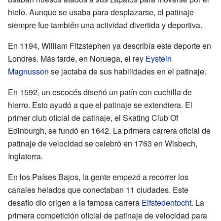
hielo. Aunque se usaba para desplazarse, el patinaje
siempre fue también una actividad divertida y deportiva.
En 1194, William Fitzstephen ya describía este deporte en
Londres. Más tarde, en Noruega, el rey
Eystein
Magnusson
se jactaba de sus habilidades en el patinaje.
En 1592, un escocés diseñó un patín con cuchilla de
hierro. Esto ayudó a que el patinaje se extendiera. El
primer club oficial de patinaje, el Skating Club Of
Edinburgh, se fundó en 1642. La primera carrera oficial de
patinaje de velocidad se celebró en 1763 en Wisbech,
Inglaterra.
En los Países Bajos, la gente empezó a recorrer los
canales helados que conectaban 11 ciudades. Este
desafío dio origen a la famosa carrera
Elfstedentocht
. La
primera competición oficial de patinaje de velocidad para