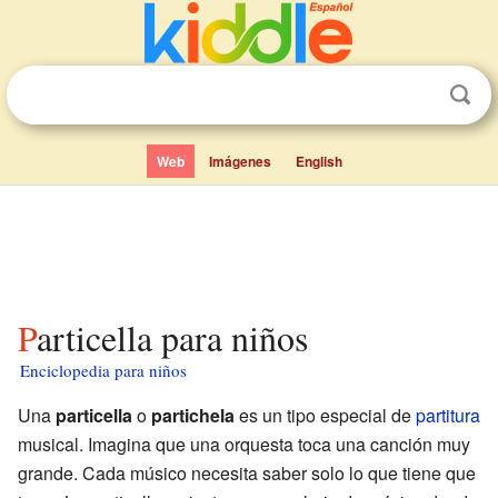
Web
Imágenes
English
Particella para niños
Enciclopedia para niños
Una
particella
o
partichela
es un tipo especial de
partitura
musical. Imagina que una orquesta toca una canción muy
grande. Cada músico necesita saber solo lo que tiene que