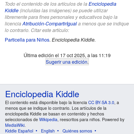
Todo el contenido de los artículos de la
Enciclopedia
Kiddle
(incluidas las imágenes) se puede utilizar
libremente para fines personales y educativos bajo la
licencia
Atribución-CompartirIgual
a menos que se indique
lo contrario. Citar este artículo:
Particella para Niños
.
Enciclopedia Kiddle.
Última edición el 17 oct 2025, a las 11:19
Sugerir una edición
.
Enciclopedia Kiddle
El contenido está disponible bajo la licencia
CC BY-SA 3.0
, a
menos que se indique lo contrario. Los artículos de la
enciclopedia Kiddle se basan en contenido y hechos
seleccionados de
Wikipedia
, reescritos para niños. Powered by
MediaWiki
.
Kiddle Español
English
Quiénes somos