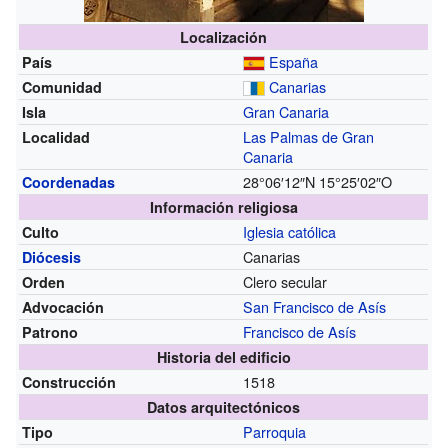
Localización
España
País
Canarias
Comunidad
Gran Canaria
Isla
Las Palmas de Gran
Localidad
Canaria
28°06′12″N
15°25′02″O
Coordenadas
Información religiosa
Iglesia católica
Culto
Canarias
Diócesis
Clero secular
Orden
San Francisco de Asís
Advocación
Francisco de Asís
Patrono
Historia del edificio
1518
Construcción
Datos arquitectónicos
Parroquia
Tipo