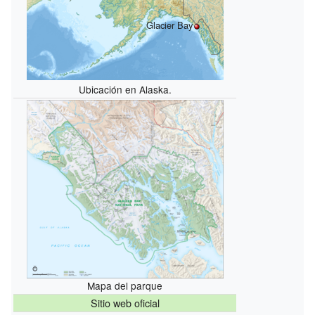
Glacier Bay
Ubicación en Alaska.
Mapa del parque
Sitio web oficial