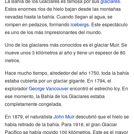
La Bahía de los Glaciares es famosa por sus
glaciares
.
Estos enormes ríos de hielo bajan desde las montañas
nevadas hasta la bahía. Cuando llegan al agua, se
rompen en pedazos, formando
icebergs
. Este espectáculo
es uno de los más impresionantes del mundo.
Uno de los glaciares más conocidos es el glaciar Muir. Se
mueve unos 3 kilómetros al año y tiene un espesor de 80
metros.
Hace mucho tiempo, alrededor del año 1750, toda la bahía
estaba cubierta por un glaciar gigante. En 1794, el
explorador
George Vancouver
encontró el estrecho Icy. En
ese momento, la Bahía de los Glaciares estaba
completamente congelada.
En 1879, el naturalista
John Muir
descubrió que el hielo se
había retirado de la bahía. Para 1916, el gran Glaciar
Pacífico se había movido 100 kilómetros. Este es el mayor