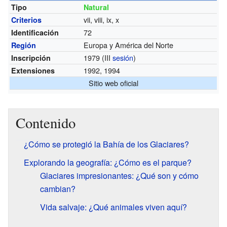
Tipo
Natural
vii, viii, ix, x
Criterios
72
Identificación
Europa y América del Norte
Región
1979 (III
sesión
)
Inscripción
1992, 1994
Extensiones
Sitio web oficial
Contenido
¿Cómo se protegió la Bahía de los Glaciares?
Explorando la geografía: ¿Cómo es el parque?
Glaciares impresionantes: ¿Qué son y cómo
cambian?
Vida salvaje: ¿Qué animales viven aquí?