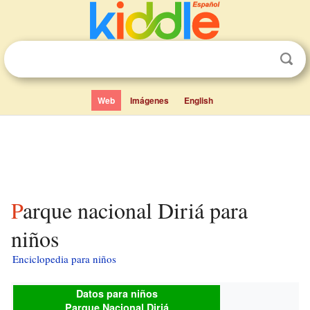
Web
Imágenes
English
Parque nacional Diriá para
niños
Enciclopedia para niños
Datos para niños
Parque Nacional Diriá