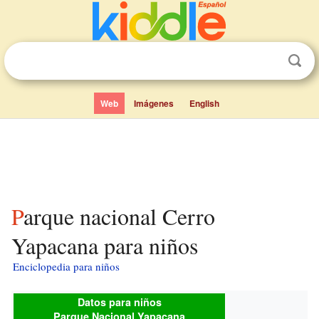
Web
Imágenes
English
Parque nacional Cerro
Yapacana para niños
Enciclopedia para niños
Datos para niños
Parque Nacional Yapacana