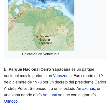
Parque
Nacional
Yapacana
Ubicación en Venezuela.
El
Parque Nacional Cerro Yapacana
es un parque
nacional muy importante en
Venezuela
. Fue creado el 12
de diciembre de 1978 por un decreto del presidente Carlos
Andrés Pérez. Se encuentra en el estado
Amazonas
, en
una zona donde el río
Ventuari
se une con el gran río
Orinoco
.