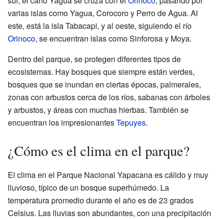
sur, el caño Yagua se cruza con el
Orinoco
, pasando por
varias islas como Yagua, Corocoro y Perro de Agua. Al
este, está la isla Tabacapi, y al oeste, siguiendo el río
Orinoco
, se encuentran islas como Sinforosa y Moya.
Dentro del parque, se protegen diferentes tipos de
ecosistemas. Hay bosques que siempre están verdes,
bosques que se inundan en ciertas épocas, palmerales,
zonas con arbustos cerca de los ríos, sabanas con árboles
y arbustos, y áreas con muchas hierbas. También se
encuentran los impresionantes
Tepuyes
.
¿Cómo es el clima en el parque?
El clima en el Parque Nacional Yapacana es cálido y muy
lluvioso, típico de un bosque superhúmedo. La
temperatura promedio durante el año es de 23 grados
Celsius. Las lluvias son abundantes, con una precipitación