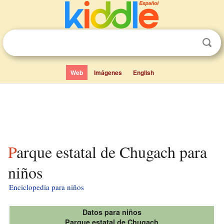
Web
Imágenes
English
Parque estatal de Chugach para
niños
Enciclopedia para niños
Datos para niños
Parque estatal de Chugach