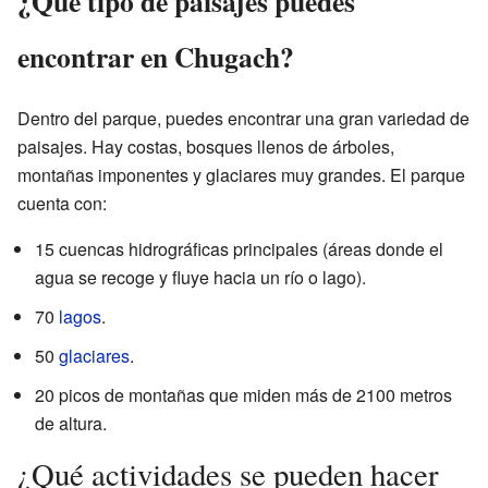
¿Qué tipo de paisajes puedes
encontrar en Chugach?
Dentro del parque, puedes encontrar una gran variedad de
paisajes. Hay costas, bosques llenos de árboles,
montañas imponentes y glaciares muy grandes. El parque
cuenta con:
15 cuencas hidrográficas principales (áreas donde el
agua se recoge y fluye hacia un río o lago).
70
lagos
.
50
glaciares
.
20 picos de montañas que miden más de 2100 metros
de altura.
¿Qué actividades se pueden hacer