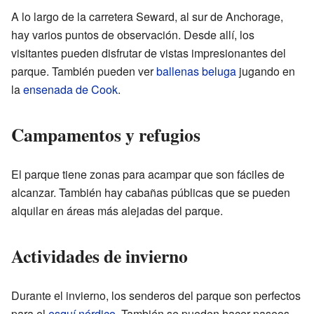
A lo largo de la carretera Seward, al sur de Anchorage,
hay varios puntos de observación. Desde allí, los
visitantes pueden disfrutar de vistas impresionantes del
parque. También pueden ver
ballenas beluga
jugando en
la
ensenada de Cook
.
Campamentos y refugios
El parque tiene zonas para acampar que son fáciles de
alcanzar. También hay cabañas públicas que se pueden
alquilar en áreas más alejadas del parque.
Actividades de invierno
Durante el invierno, los senderos del parque son perfectos
para el
esquí nórdico
. También se pueden hacer paseos