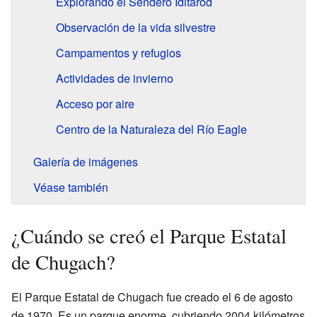
Explorando el Sendero Iditarod
Observación de la vida silvestre
Campamentos y refugios
Actividades de invierno
Acceso por aire
Centro de la Naturaleza del Río Eagle
Galería de imágenes
Véase también
¿Cuándo se creó el Parque Estatal
de Chugach?
El Parque Estatal de Chugach fue creado el 6 de agosto
de 1970. Es un parque enorme, cubriendo 2004 kilómetros