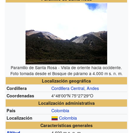
Paramillo de Santa Rosa - Vista de oriente hacia occidente.
Foto tomada desde el Bosque de páramo a 4.000
m s. n. m.
Localización geográfica
Cordillera Central
,
Andes
Cordillera
4°48′00″N
75°27′29″O
Coordenadas
Localización administrativa
Colombia
País
Colombia
Localización
Características generales
4.600
m s. n. m.
Altitud