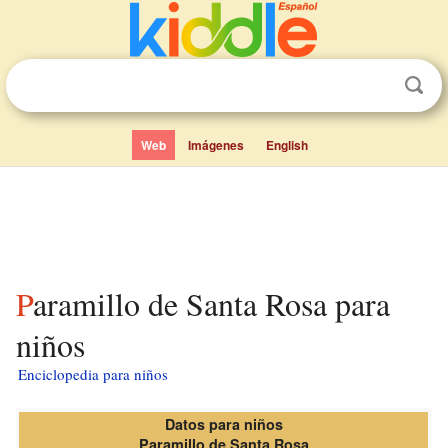
Web
Imágenes
English
Paramillo de Santa Rosa para
niños
Enciclopedia para niños
Datos para niños
Paramillo de Santa Rosa