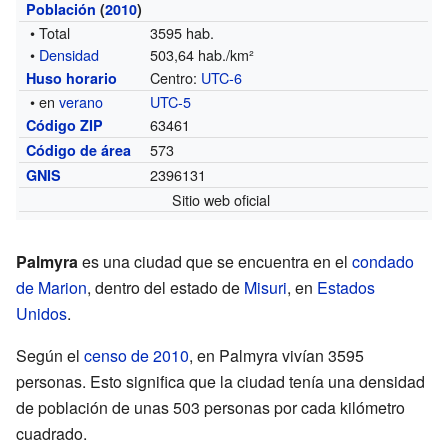
Población
(
2010
)
• Total
3595 hab.
•
Densidad
503,64 hab./km²
Centro:
UTC-6
Huso horario
• en
verano
UTC-5
63461
Código ZIP
573
Código de área
2396131
GNIS
Sitio web oficial
Palmyra
es una ciudad que se encuentra en el
condado
de Marion
, dentro del estado de
Misuri
, en
Estados
Unidos
.
Según el
censo de 2010
, en Palmyra vivían 3595
personas. Esto significa que la ciudad tenía una densidad
de población de unas 503 personas por cada kilómetro
cuadrado.