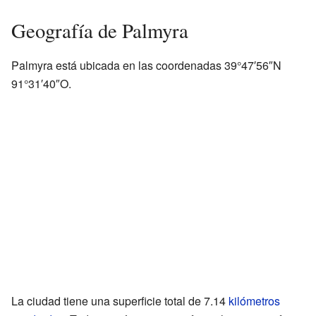
Geografía de Palmyra
Palmyra está ubicada en las coordenadas 39°47′56″N
91°31′40″O.
La ciudad tiene una superficie total de 7.14
kilómetros