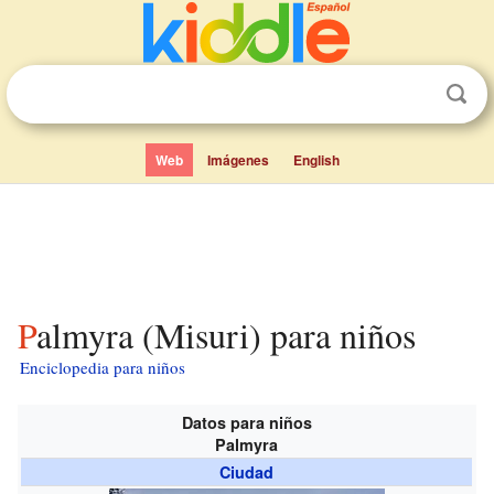
Web
Imágenes
English
Palmyra (Misuri) para niños
Enciclopedia para niños
Datos para niños
Palmyra
Ciudad