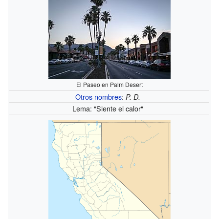
El Paseo en Palm Desert
Otros nombres
:
P. D.
Lema: "Siente el calor"