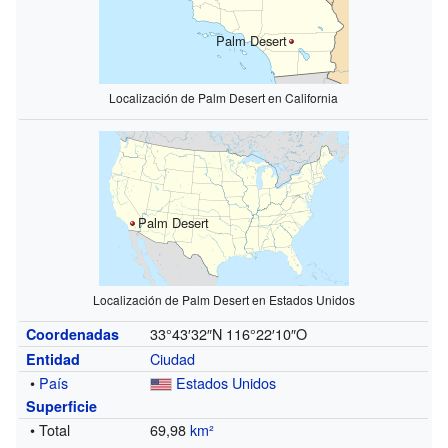
Palm Desert
Localización de Palm Desert en California
Palm Desert
Localización de Palm Desert en Estados Unidos
33°43′32″N
116°22′10″O
Coordenadas
Ciudad
Entidad
•
País
Estados Unidos
Superficie
• Total
69,98
km²