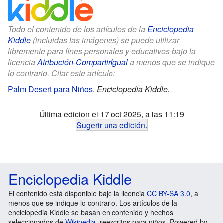
Todo el contenido de los artículos de la
Enciclopedia
Kiddle
(incluidas las imágenes) se puede utilizar
libremente para fines personales y educativos bajo la
licencia
Atribución-CompartirIgual
a menos que se indique
lo contrario. Citar este artículo:
Palm Desert para Niños
.
Enciclopedia Kiddle.
Última edición el 17 oct 2025, a las 11:19
Sugerir una edición
.
Enciclopedia Kiddle
El contenido está disponible bajo la licencia
CC BY-SA 3.0
, a
menos que se indique lo contrario. Los artículos de la
enciclopedia Kiddle se basan en contenido y hechos
seleccionados de
Wikipedia
, reescritos para niños. Powered by