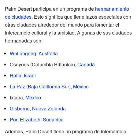
Palm Desert participa en un programa de
hermanamiento
de ciudades
. Esto significa que tiene lazos especiales con
otras ciudades alrededor del mundo para fomentar el
intercambio cultural y la amistad. Algunas de sus ciudades
hermanadas son:
Wollongong
,
Australia
Osoyoos (Columbia Británica),
Canadá
Haifa
,
Israel
La Paz (Baja California Sur)
,
México
Ixtapa,
México
Gisborne
,
Nueva Zelanda
Port Elizabeth
,
Sudáfrica
Además, Palm Desert tiene un programa de intercambio