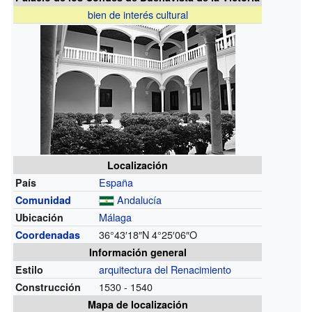
bien de interés cultural
Localización
España
País
Andalucía
Comunidad
Málaga
Ubicación
36°43′18″N
4°25′06″O
Coordenadas
Información general
arquitectura del Renacimiento
Estilo
1530 - 1540
Construcción
Mapa de localización