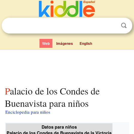
Web
Imágenes
English
Palacio de los Condes de
Buenavista para niños
Enciclopedia para niños
Datos para niños
Palacio de los Condes de Buenavista de la Victoria