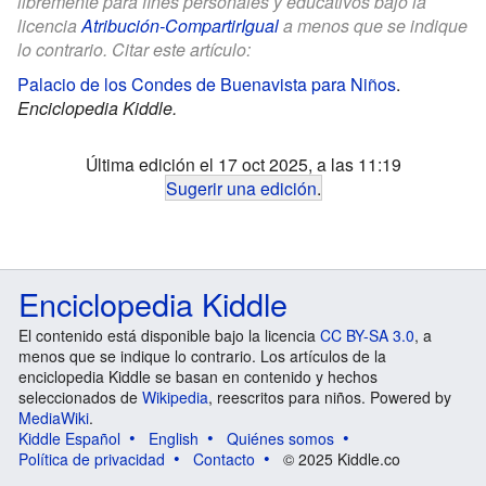
libremente para fines personales y educativos bajo la
licencia
Atribución-CompartirIgual
a menos que se indique
lo contrario. Citar este artículo:
Palacio de los Condes de Buenavista para Niños
.
Enciclopedia Kiddle.
Última edición el 17 oct 2025, a las 11:19
Sugerir una edición
.
Enciclopedia Kiddle
El contenido está disponible bajo la licencia
CC BY-SA 3.0
, a
menos que se indique lo contrario. Los artículos de la
enciclopedia Kiddle se basan en contenido y hechos
seleccionados de
Wikipedia
, reescritos para niños. Powered by
MediaWiki
.
Kiddle Español
English
Quiénes somos
Política de privacidad
Contacto
© 2025 Kiddle.co