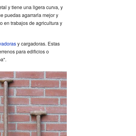
al y tiene una ligera curva, y
e puedas agarrarla mejor y
en trabajos de agricultura y
vadoras
y cargadoras. Estas
rrenos para edificios o
a".