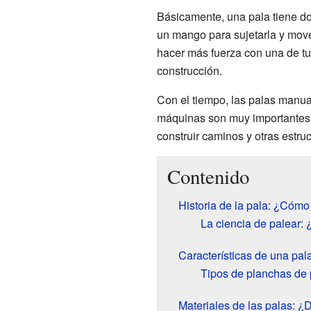
Básicamente, una pala tiene dos
un mango para sujetarla y mov
hacer más fuerza con una de t
construcción.
Con el tiempo, las palas manu
máquinas son muy importantes h
construir caminos y otras estru
Contenido
Historia de la pala: ¿Cómo
La ciencia de palear:
Características de una pa
Tipos de planchas de 
Materiales de las palas: 