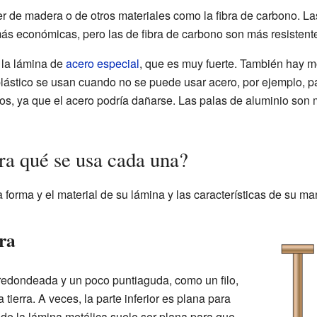
 de madera o de otros materiales como la fibra de carbono. La
s económicas, pero las de fibra de carbono son más resistent
 la lámina de
acero especial
, que es muy fuerte. También hay 
plástico se usan cuando no se puede usar acero, por ejemplo, 
os, ya que el acero podría dañarse. Las palas de aluminio son 
ra qué se usa cada una?
a forma y el material de su lámina y las características de su ma
ra
redondeada y un poco puntiaguda, como un filo,
a tierra. A veces, la parte inferior es plana para
 de la lámina metálica suele ser plana para que