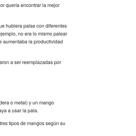
or quería encontrar la mejor
ue hubiera palas con diferentes
ejemplo, no era lo mismo palear
que aumentaba la productividad
aron a ser reemplazadas por
adera o metal) y un mango
ya a usar la pala.
tres tipos de mangos según su