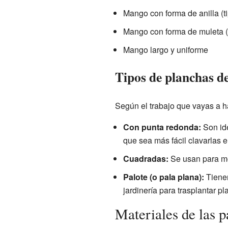
Mango con forma de anilla (t
Mango con forma de muleta (
Mango largo y uniforme
Tipos de planchas de
Según el trabajo que vayas a ha
Con punta redonda:
Son ide
que sea más fácil clavarlas en
Cuadradas:
Se usan para mo
Palote (o pala plana):
Tienen
jardinería para trasplantar pl
Materiales de las p