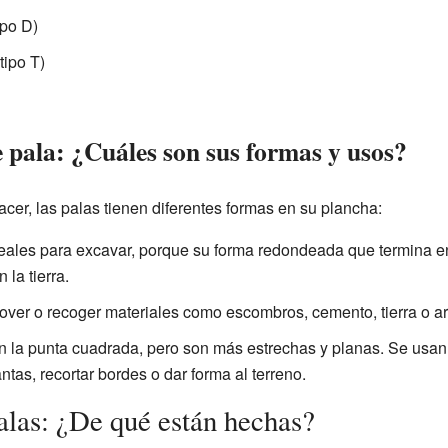
ipo D)
tipo T)
 pala: ¿Cuáles son sus formas y usos?
cer, las palas tienen diferentes formas en su plancha:
ales para excavar, porque su forma redondeada que termina e
 la tierra.
ver o recoger materiales como escombros, cemento, tierra o a
 la punta cuadrada, pero son más estrechas y planas. Se usa
antas, recortar bordes o dar forma al terreno.
alas: ¿De qué están hechas?