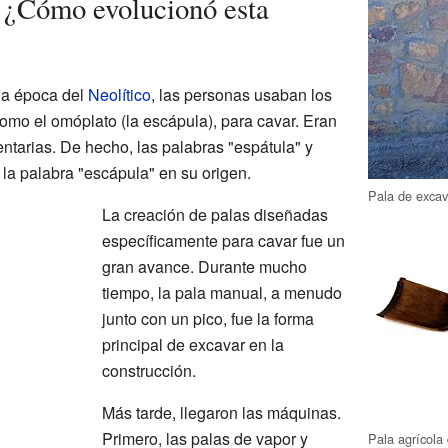
: ¿Cómo evolucionó esta
la época del
Neolítico
, las personas usaban los
mo el omóplato (la escápula), para cavar. Eran
ntarias. De hecho, las palabras "espátula" y
la palabra "escápula" en su origen.
Pala de excav
La creación de palas diseñadas
específicamente para cavar fue un
gran avance. Durante mucho
tiempo, la pala manual, a menudo
junto con un pico, fue la forma
principal de excavar en la
construcción.
Más tarde, llegaron las máquinas.
Primero, las palas de vapor y
Pala agrícola