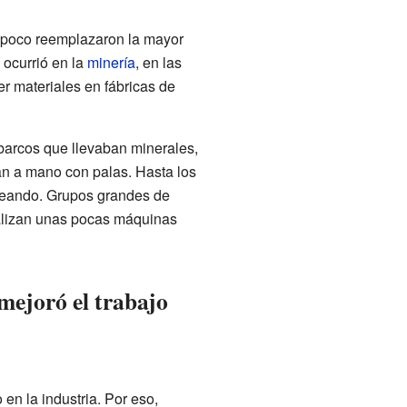
 poco reemplazaron la mayor
 ocurrió en la
minería
, en las
er materiales en fábricas de
 barcos que llevaban minerales,
n a mano con palas. Hasta los
leando. Grupos grandes de
ealizan unas pocas máquinas
mejoró el trabajo
 en la industria. Por eso,