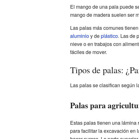
El mango de una pala puede ser
mango de madera suelen ser má
Las palas más comunes tienen
aluminio
y de
plástico
. Las de 
nieve o en trabajos con aliment
fáciles de mover.
Tipos de palas: ¿Pa
Las palas se clasifican según l
Palas para agricultu
Estas palas tienen una lámina 
para facilitar la excavación en l
hacer surcos. La parte superior