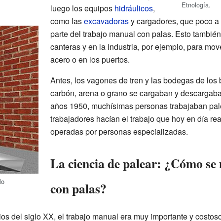
Etnología.
luego los equipos
hidráulicos
,
como las
excavadoras
y cargadores, que poco a
parte del trabajo manual con palas. Esto también
canteras y en la industria, por ejemplo, para mov
acero o en los puertos.
Antes, los vagones de tren y las bodegas de los
carbón, arena o grano se cargaban y descargaba
años 1950, muchísimas personas trabajaban pa
trabajadores hacían el trabajo que hoy en día r
operadas por personas especializadas.
La ciencia de palear: ¿Cómo se 
lo
con palas?
pios del siglo XX, el trabajo manual era muy importante y costoso