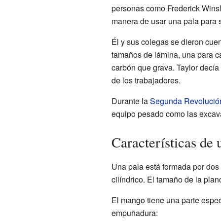
personas como Frederick Winslow
manera de usar una pala para s
Él y sus colegas se dieron cue
tamaños de lámina, una para ca
carbón que grava. Taylor decía 
de los trabajadores.
Durante la
Segunda Revolución 
equipo pesado como las excav
Características de
Una pala está formada por dos 
cilíndrico. El tamaño de la pla
El mango tiene una parte espe
empuñadura: