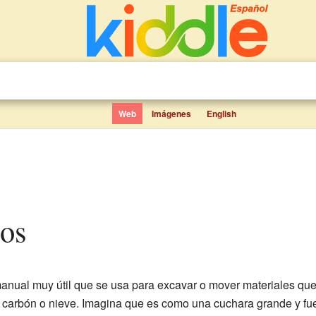
Web
Imágenes
English
ños
anual muy útil que se usa para excavar o mover materiales qu
o, carbón o nieve. Imagina que es como una cuchara grande y fue