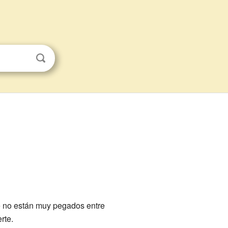
e no están muy pegados entre
rte.