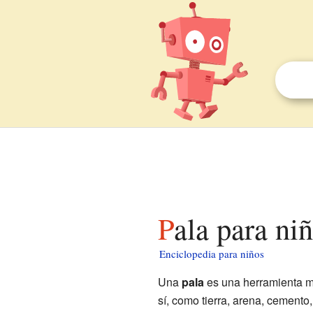
Pala para ni
Enciclopedia para niños
Una
pala
es una herramienta m
sí, como tierra, arena, cement