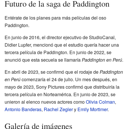
Futuro de la saga de Paddington
Entérate de los planes para más películas del oso
Paddington.
En junio de 2016, el director ejecutivo de StudioCanal,
Didier Lupfer, mencionó que el estudio quería hacer una
tercera película de Paddington. En junio de 2022, se
anunció que esta secuela se llamaría
Paddington en Perú
.
En abril de 2023, se confirmó que el rodaje de
Paddington
en Perú
comenzaría el 24 de julio. Un mes después, en
mayo de 2023, Sony Pictures confirmó que distribuiría la
tercera película en Norteamérica. En junio de 2023, se
unieron al elenco nuevos actores como
Olivia Colman
,
Antonio Banderas
,
Rachel Zegler
y
Emily Mortimer
.
Galería de imágenes