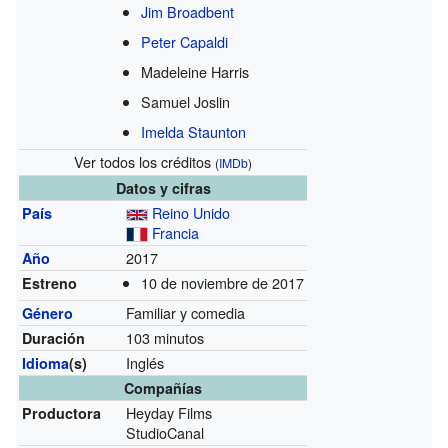
Jim Broadbent
Peter Capaldi
Madeleine Harris
Samuel Joslin
Imelda Staunton
Ver todos los créditos
(
IMDb
)
Datos y cifras
Reino Unido
País
Francia
2017
Año
10 de noviembre de 2017
Estreno
Familiar y comedia
Género
103 minutos
Duración
Inglés
Idioma
(s)
Compañías
Heyday Films
Productora
StudioCanal