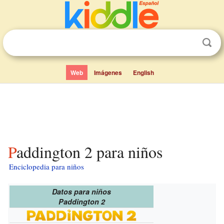
Web
Imágenes
English
Paddington 2 para niños
Enciclopedia para niños
Datos para niños
Paddington 2