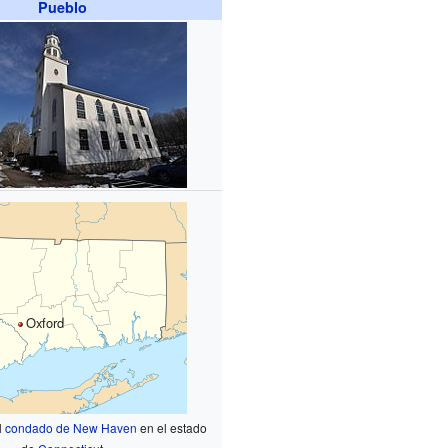
Pueblo
Oxford
l
condado de New Haven
en el estado