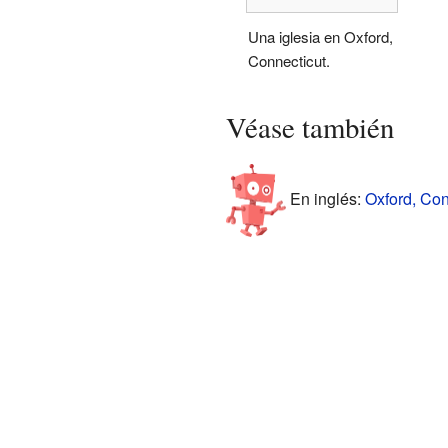
Una iglesia en Oxford,
Connecticut.
Véase también
En inglés:
Oxford, Con