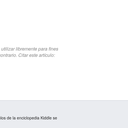
tilizar libremente para fines
trario. Citar este artículo:
ulos de la enciclopedia Kiddle se