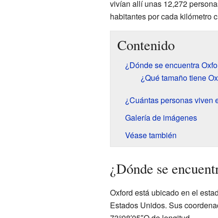
vivían allí unas 12,272 persona
habitantes por cada kilómetro 
Contenido
¿Dónde se encuentra Oxfo
¿Qué tamaño tiene Ox
¿Cuántas personas viven 
Galería de imágenes
Véase también
¿Dónde se encuent
Oxford está ubicado en el estad
Estados Unidos. Sus coordenad
73°08′05″O de longitud.