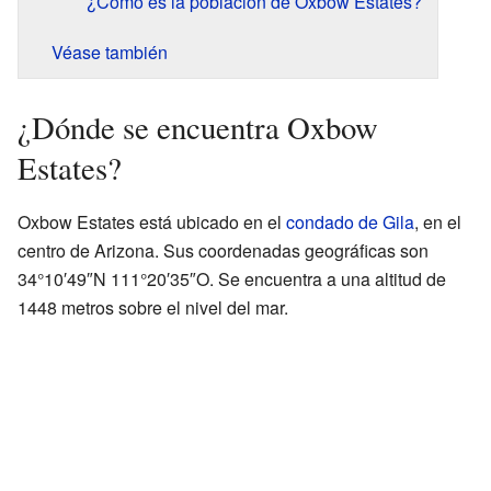
¿Cómo es la población de Oxbow Estates?
Véase también
¿Dónde se encuentra Oxbow
Estates?
Oxbow Estates está ubicado en el
condado de Gila
, en el
centro de Arizona. Sus coordenadas geográficas son
34°10′49″N 111°20′35″O. Se encuentra a una altitud de
1448 metros sobre el nivel del mar.