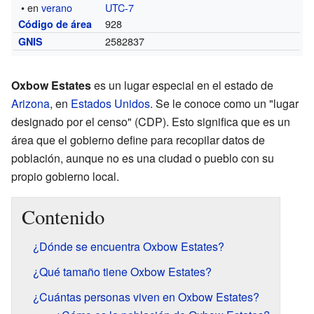
• en
verano
UTC-7
928
Código de área
2582837
GNIS
Oxbow Estates
es un lugar especial en el estado de
Arizona
, en
Estados Unidos
. Se le conoce como un "lugar
designado por el censo" (CDP). Esto significa que es un
área que el gobierno define para recopilar datos de
población, aunque no es una ciudad o pueblo con su
propio gobierno local.
Contenido
¿Dónde se encuentra Oxbow Estates?
¿Qué tamaño tiene Oxbow Estates?
¿Cuántas personas viven en Oxbow Estates?