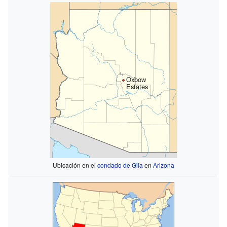
Oxbow
Estates
Ubicación en el
condado de Gila
en
Arizona