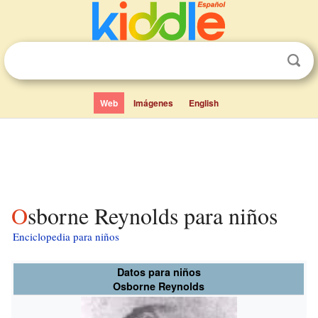
Web
Imágenes
English
Osborne Reynolds para niños
Enciclopedia para niños
Datos para niños
Osborne Reynolds