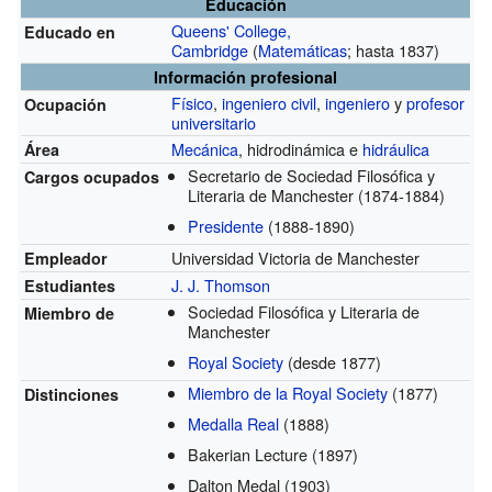
Educación
Queens' College,
Educado en
Cambridge
(
Matemáticas
; hasta 1837)
Información profesional
Físico
,
ingeniero civil
,
ingeniero
y
profesor
Ocupación
universitario
Mecánica
, hidrodinámica e
hidráulica
Área
Secretario de Sociedad Filosófica y
Cargos ocupados
Literaria de Manchester
(1874-1884)
Presidente
(1888-1890)
Universidad Victoria de Manchester
Empleador
J. J. Thomson
Estudiantes
Sociedad Filosófica y Literaria de
Miembro de
Manchester
Royal Society
(desde 1877)
Miembro de la Royal Society
(1877)
Distinciones
Medalla Real
(1888)
Bakerian Lecture
(1897)
Dalton Medal
(1903)