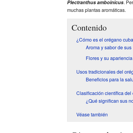
Plectranthus amboinicus
. Pe
muchas plantas aromáticas.
Contenido
¿Cómo es el orégano cub
Aroma y sabor de sus 
Flores y su apariencia
Usos tradicionales del or
Beneficios para la sal
Clasificación científica d
¿Qué significan sus 
Véase también