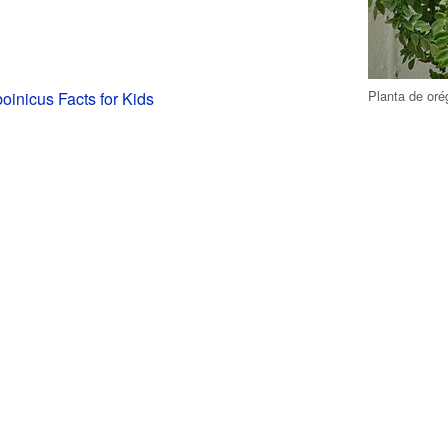
Planta de or
inicus Facts for Kids