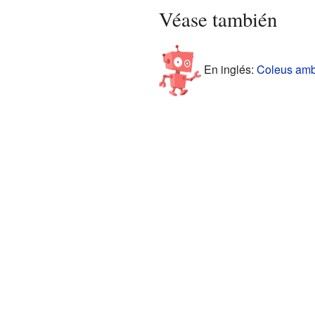
Véase también
En inglés:
Coleus ambo