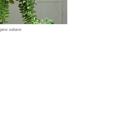
égano cubano