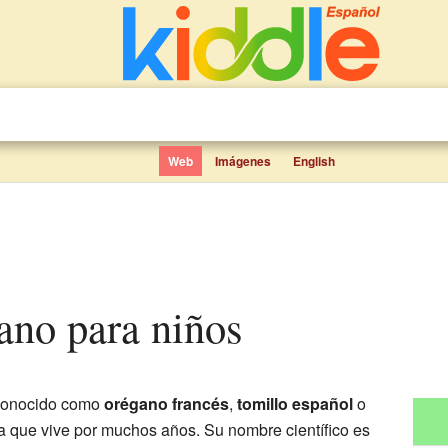
Web
Imágenes
English
ano para niños
 conocido como
orégano francés
,
tomillo español
o
ta que vive por muchos años. Su nombre científico es