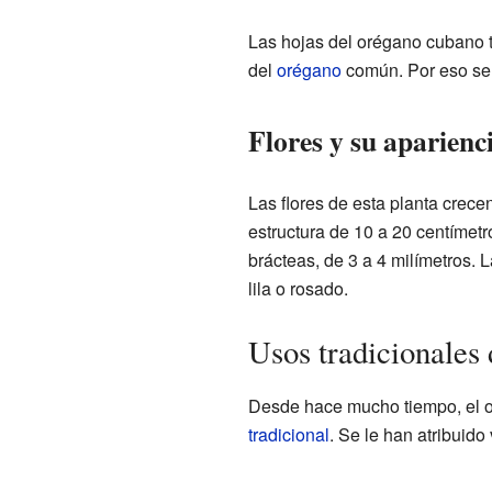
Las hojas del orégano cubano 
del
orégano
común. Por eso se
Flores y su aparienc
Las flores de esta planta crecen
estructura de 10 a 20 centímet
brácteas, de 3 a 4 milímetros. 
lila o rosado.
Usos tradicionales
Desde hace mucho tiempo, el 
tradicional
. Se le han atribuido