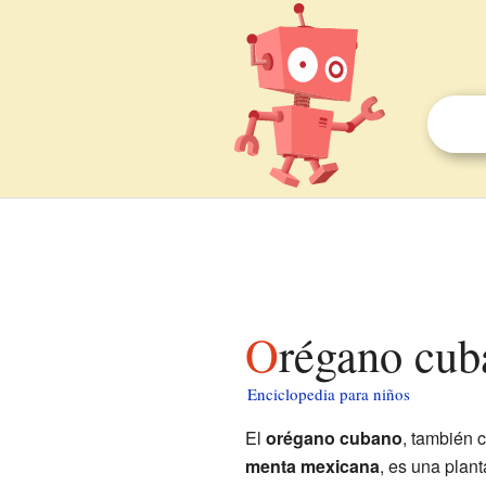
Orégano cub
Enciclopedia para niños
El
orégano cubano
, también
menta mexicana
, es una plan