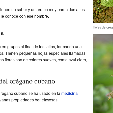
tienen un sabor y un aroma muy parecidos a los
 le conoce con ese nombre.
Hojas de oré
ia
 en grupos al final de los tallos, formando una
ros. Tienen pequeñas hojas especiales llamadas
Las flores son de colores suaves, como azul claro,
 del orégano cubano
orégano cubano se ha usado en la
medicina
 varias propiedades beneficiosas.