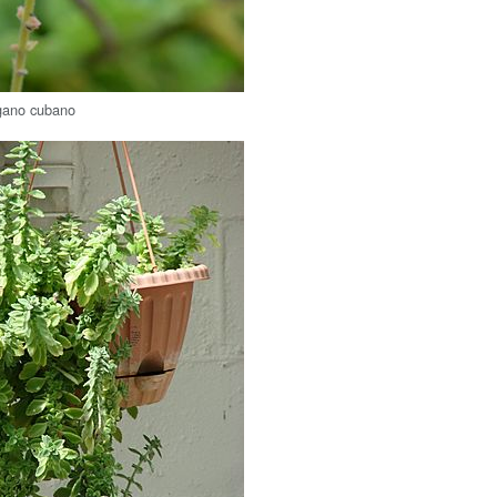
égano cubano