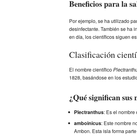
Beneficios para la s
Por ejemplo, se ha utilizado p
desinfectante. También se ha i
en día, los científicos siguen 
Clasificación cient
El nombre científico
Plectranth
1828, basándose en los estudio
¿Qué significan sus
Plectranthus
: Es el nombre 
amboinicus
: Este nombre no
Ambon. Esta isla forma parte