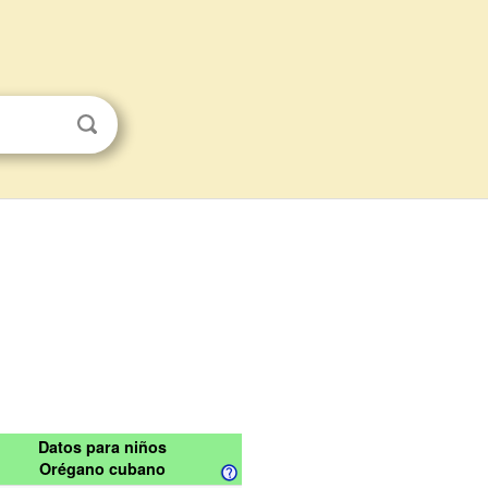
Datos para niños
Orégano cubano