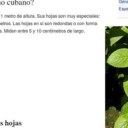
no cubano?
Gén
Espe
 1 metro de altura. Sus hojas son muy especiales:
ímetros. Las hojas en sí son redondas o con forma
. Miden entre 5 y 10 centímetros de largo.
s hojas