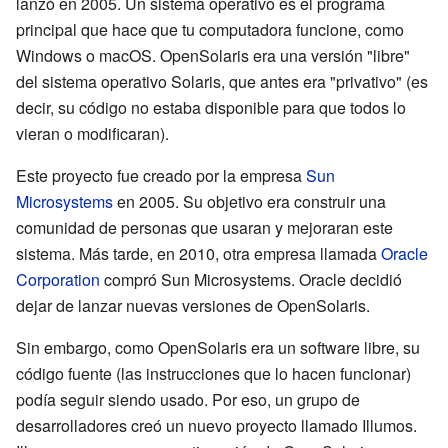
lanzó en 2005. Un sistema operativo es el programa
principal que hace que tu computadora funcione, como
Windows o macOS. OpenSolaris era una versión "libre"
del sistema operativo Solaris, que antes era "privativo" (es
decir, su código no estaba disponible para que todos lo
vieran o modificaran).
Este proyecto fue creado por la empresa
Sun
Microsystems
en 2005. Su objetivo era construir una
comunidad de personas que usaran y mejoraran este
sistema. Más tarde, en 2010, otra empresa llamada
Oracle
Corporation
compró Sun Microsystems. Oracle decidió
dejar de lanzar nuevas versiones de OpenSolaris.
Sin embargo, como OpenSolaris era un software libre, su
código fuente (las instrucciones que lo hacen funcionar)
podía seguir siendo usado. Por eso, un grupo de
desarrolladores creó un nuevo proyecto llamado Illumos.