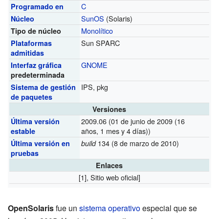
C
Programado en
SunOS
(Solaris)
Núcleo
Monolítico
Tipo de núcleo
Sun SPARC
Plataformas
admitidas
GNOME
Interfaz gráfica
predeterminada
IPS, pkg
Sistema de gestión
de paquetes
Versiones
2009.06
(01 de junio de 2009 (16
Última versión
años, 1 mes y 4 días))
estable
134
(8 de marzo de 2010)
Última versión en
build
pruebas
Enlaces
[1]
, Sitio web oficial]
OpenSolaris
fue un
sistema operativo
especial que se