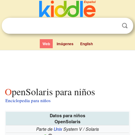
Web
Imágenes
English
OpenSolaris para niños
Enciclopedia para niños
Datos para niños
OpenSolaris
Parte de
Unix
System V / Solaris