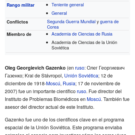
Teniente general
Rango militar
General
Segunda Guerra Mundial
y
guerra de
Conflictos
Corea
Academia de Ciencias de Rusia
Miembro de
Academia de Ciencias de la Unión
Soviética
Oleg Georgievich Gazenko
(en
ruso
: Олег Георгиевич
Газенко; Krai de Stávropol,
Unión Soviética
; 12 de
diciembre de 1918-
Moscú
,
Rusia
; 17 de noviembre de
2007) fue un importante científico
ruso
. Fue director del
Instituto de Problemas Biomédicos en
Moscú
. También fue
asesor del director actual de este Instituto.
Gazenko fue uno de los científicos clave en el programa
espacial de la Unión Soviética. Este programa enviaba