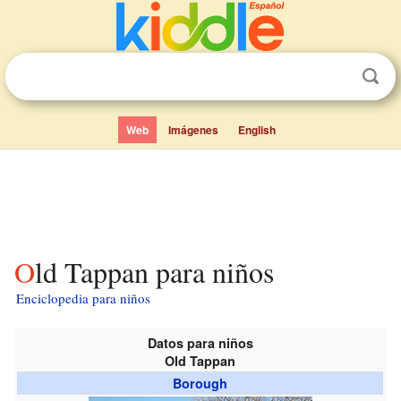
Web
Imágenes
English
Old Tappan para niños
Enciclopedia para niños
Datos para niños
Old Tappan
Borough