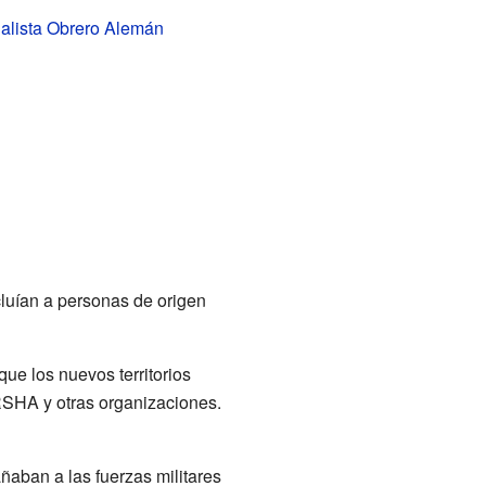
ialista Obrero Alemán
cluían a personas de origen
ue los nuevos territorios
RSHA y otras organizaciones.
aban a las fuerzas militares