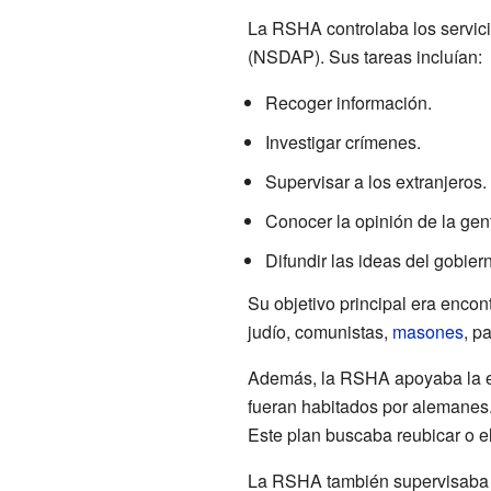
La RSHA controlaba los servici
(NSDAP). Sus tareas incluían:
Recoger información.
Investigar crímenes.
Supervisar a los extranjeros.
Conocer la opinión de la gen
Difundir las ideas del gobier
Su objetivo principal era encon
judío, comunistas,
masones
, pa
Además, la RSHA apoyaba la exp
fueran habitados por alemanes.
Este plan buscaba reubicar o el
La RSHA también supervisaba