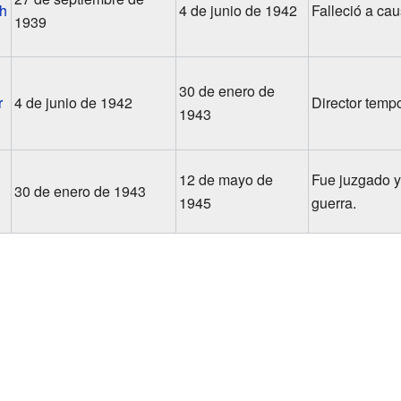
h
4 de junio de 1942
Falleció a ca
1939
30 de enero de
r
4 de junio de 1942
Director tempo
1943
12 de mayo de
Fue juzgado y
30 de enero de 1943
1945
guerra.