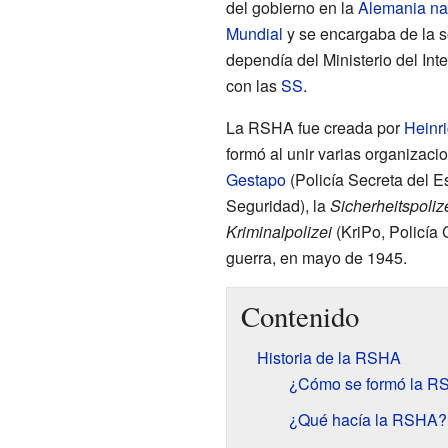
del gobierno en la
Alemania na
Mundial
y se encargaba de la s
dependía del Ministerio del Inte
con las
SS
.
La RSHA fue creada por
Heinr
formó al unir varias organizacio
Gestapo
(Policía Secreta del E
Seguridad), la
Sicherheitspoliz
Kriminalpolizei
(KriPo, Policía 
guerra, en mayo de 1945.
Contenido
Historia de la RSHA
¿Cómo se formó la 
¿Qué hacía la RSHA?