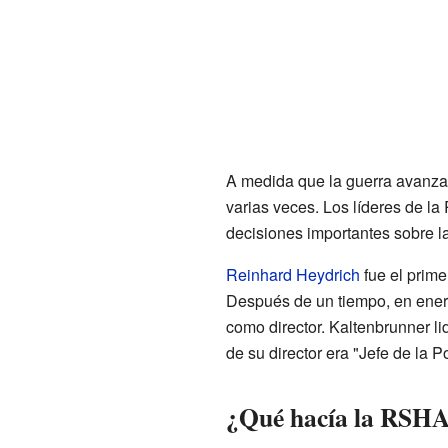
A medida que la guerra avanza
varias veces. Los líderes de l
decisiones importantes sobre l
Reinhard Heydrich
fue el prime
Después de un tiempo, en ene
como director. Kaltenbrunner lid
de su director era "Jefe de la 
¿Qué hacía la RSH