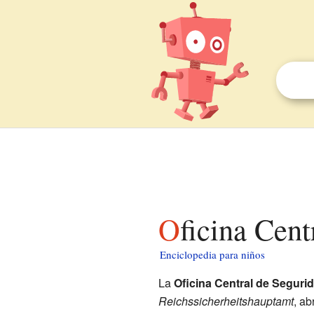
Oficina Cen
Enciclopedia para niños
La
Oficina Central de Seguri
Reichssicherheitshauptamt
, a