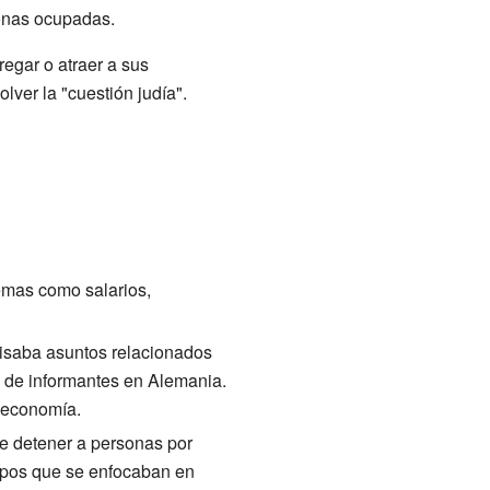
zonas ocupadas.
egar o atraer a sus
lver la "cuestión judía".
temas como salarios,
rvisaba asuntos relacionados
d de informantes en Alemania.
a economía.
 de detener a personas por
grupos que se enfocaban en