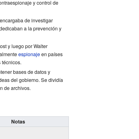
contraespionaje y control de
 encargaba de investigar
dedicaban a la prevención y
Jost y luego por Walter
ialmente
espionaje
en países
 técnicos.
ntener bases de datos y
ideas del gobierno. Se dividía
n de archivos.
Notas