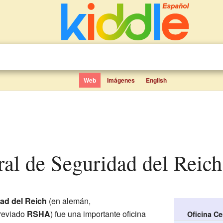
Web
Imágenes
English
tral de Seguridad del Reich
dad del Reich
(en alemán,
breviado
RSHA
) fue una importante oficina
Oficina Ce