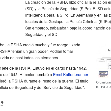
La creación de la RSHA hizo oficial la relación e
(SD) y la Policía de Seguridad (SiPo). El SD ac
inteligencia para la SiPo. En Alemania y en las 
locales de la Gestapo, la Policía Criminal (KriP
Sin embargo, trabajaban bajo la coordinación de 
Seguridad y el SD.
ba, la RSHA creció mucho y fue reorganizada
a RSHA tenían un gran poder. Podían tomar
a vida de casi todos los alemanes.
r jefe de la RSHA. Estuvo en el cargo hasta 1942.
ro de 1943, Himmler nombró a
Ernst Kaltenbrunner
eró la RSHA durante el resto de la guerra. El título
Organigram
la RSHA e
Policía de Seguridad y del Servicio de Seguridad".
A?