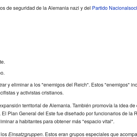
os de seguridad de la Alemania nazi y del
Partido Nacionalsoc
te.
no.
trar y eliminar a los "enemigos del Reich". Estos "enemigos" in
cifistas y activistas cristianos.
ansión territorial de Alemania. También promovía la idea de q
 El Plan General del Este fue diseñado por funcionarios de la 
iminar a habitantes para obtener más "espacio vital".
 los
Einsatzgruppen
. Estos eran grupos especiales que acompañ