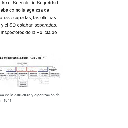
ntre el Servicio de Seguridad
tuaba como la agencia de
zonas ocupadas, las oficinas
o) y el SD estaban separadas.
inspectores de la Policía de
a de la estructura y organización de
n 1941.