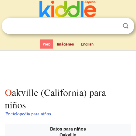
Web
Imágenes
English
Oakville (California) para
niños
Enciclopedia para niños
Datos para niños
Oakville