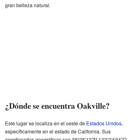
gran belleza natural.
¿Dónde se encuentra Oakville?
Este lugar se localiza en el oeste de
Estados Unidos
,
específicamente en el estado de California. Sus
coordenadas geográficas son 38°26′13″N 122°24′04″O.