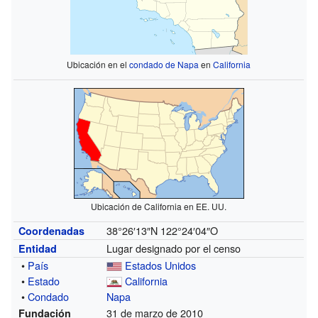
Ubicación en el
condado de Napa
en
California
Ubicación de California en EE. UU.
38°26′13″N
122°24′04″O
Coordenadas
Lugar designado por el censo
Entidad
•
País
Estados Unidos
•
Estado
California
•
Condado
Napa
31 de marzo de 2010
Fundación