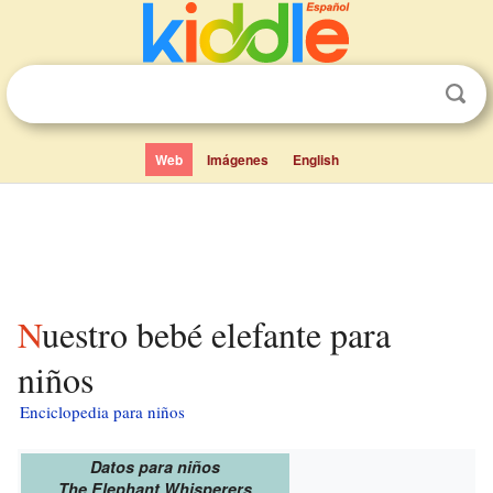
Web
Imágenes
English
Nuestro bebé elefante para
niños
Enciclopedia para niños
Datos para niños
The Elephant Whisperers