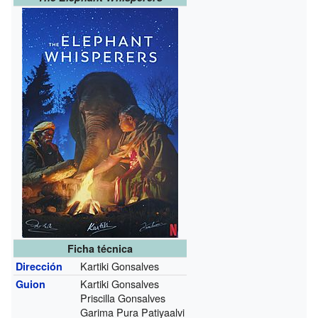
Ficha técnica
Kartiki Gonsalves
Dirección
Kartiki Gonsalves
Guion
Priscilla Gonsalves
Garima Pura Patiyaalvi