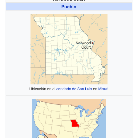
Pueblo
Norwood
Court
Ubicación en el
condado de San Luis
en
Misuri