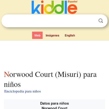
Web
Imágenes
English
Norwood Court (Misuri) para
niños
Enciclopedia para niños
Datos para niños
Norwood Court