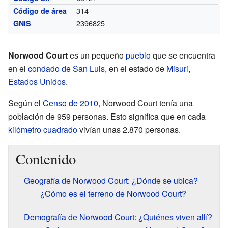
314
Código de área
2396825
GNIS
Norwood Court
es un pequeño
pueblo
que se encuentra
en el
condado de San Luis
, en el estado de
Misuri
,
Estados Unidos
.
Según el
Censo de 2010
, Norwood Court tenía una
población de 959 personas. Esto significa que en cada
kilómetro cuadrado
vivían unas 2.870 personas.
Contenido
Geografía de Norwood Court: ¿Dónde se ubica?
¿Cómo es el terreno de Norwood Court?
Demografía de Norwood Court: ¿Quiénes viven allí?