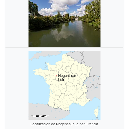
Nogent-sur-
Loir
Localización de Nogent-sur-Loir en Francia