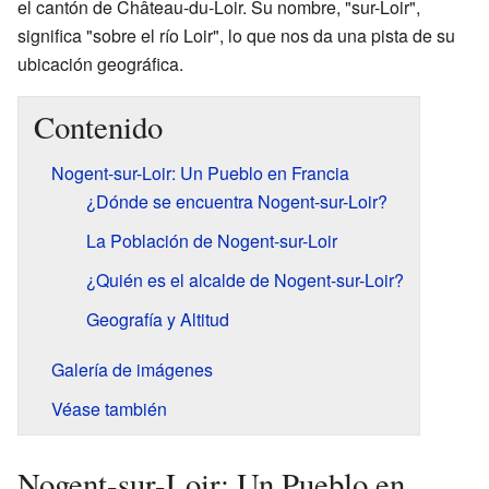
el cantón de Château-du-Loir. Su nombre, "sur-Loir",
significa "sobre el río Loir", lo que nos da una pista de su
ubicación geográfica.
Contenido
Nogent-sur-Loir: Un Pueblo en Francia
¿Dónde se encuentra Nogent-sur-Loir?
La Población de Nogent-sur-Loir
¿Quién es el alcalde de Nogent-sur-Loir?
Geografía y Altitud
Galería de imágenes
Véase también
Nogent-sur-Loir: Un Pueblo en