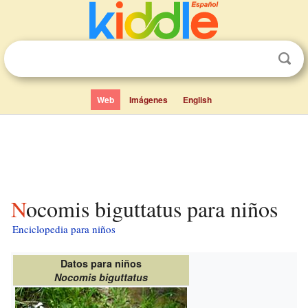
Web
Imágenes
English
Nocomis biguttatus para niños
Enciclopedia para niños
Datos para niños
Nocomis biguttatus