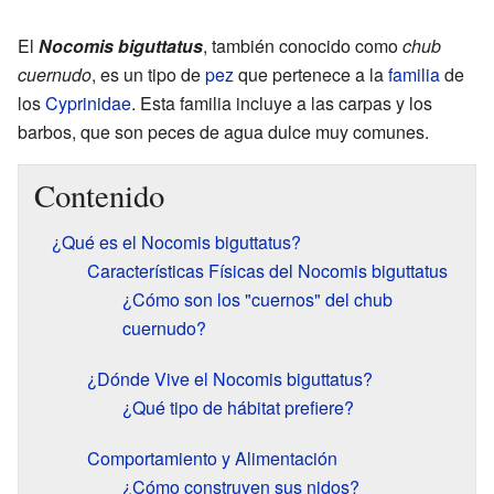
El
Nocomis biguttatus
, también conocido como
chub
cuernudo
, es un tipo de
pez
que pertenece a la
familia
de
los
Cyprinidae
. Esta familia incluye a las carpas y los
barbos, que son peces de agua dulce muy comunes.
Contenido
¿Qué es el Nocomis biguttatus?
Características Físicas del Nocomis biguttatus
¿Cómo son los "cuernos" del chub
cuernudo?
¿Dónde Vive el Nocomis biguttatus?
¿Qué tipo de hábitat prefiere?
Comportamiento y Alimentación
¿Cómo construyen sus nidos?