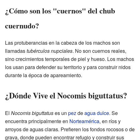
¿Cómo son los "cuernos" del chub
cuernudo?
Las protuberancias en la cabeza de los machos son
llamadas
tubérculos nupciales
. No son cuernos reales,
sino crecimientos temporales de piel y hueso. Los machos
los usan para defender su territorio y para construir nidos
durante la época de apareamiento.
¿Dónde Vive el Nocomis biguttatus?
El
Nocomis biguttatus
es un
pez
de
agua dulce
. Se
encuentra principalmente en
Norteamérica
, en ríos y
arroyos de aguas claras. Prefieren los fondos rocosos o de
grava, donde pueden encontrar refugio y construir sus