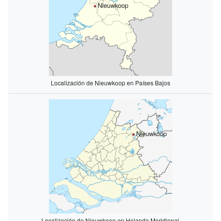
Nieuwkoop
Localización de Nieuwkoop en Países Bajos
Nieuwkoop
Localización de Nieuwkoop en Holanda Meridional