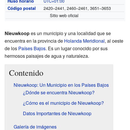
UTC+01:00
Huso horario
2420–2441, 2460–2461, 3651–3653
Código postal
Sitio web oficial
Nieuwkoop
es un municipio y una localidad que se
encuentra en la provincia de
Holanda Meridional
, al oeste
de los
Países Bajos
. Es un lugar conocido por sus
hermosos paisajes de agua y naturaleza.
Contenido
Nieuwkoop: Un Municipio en los Países Bajos
¿Dónde se encuentra Nieuwkoop?
¿Cómo es el municipio de Nieuwkoop?
Datos Importantes de Nieuwkoop
Galería de imágenes