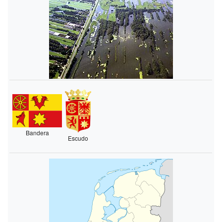
Bandera
Escudo