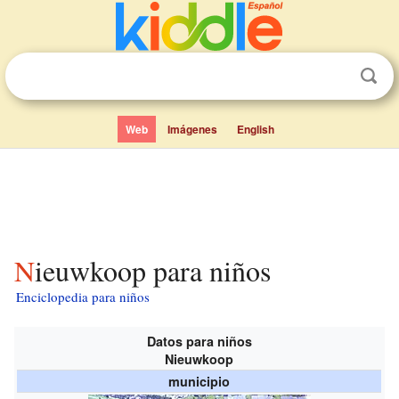
Web
Imágenes
English
Nieuwkoop para niños
Enciclopedia para niños
Datos para niños
Nieuwkoop
municipio