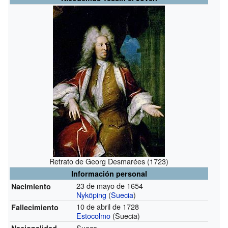
Retrato de Georg Desmarées (1723)
Información personal
23 de mayo de 1654
Nacimiento
Nyköping
(
Suecia
)
10 de abril de 1728
Fallecimiento
Estocolmo
(Suecia)
Sueca
Nacionalidad