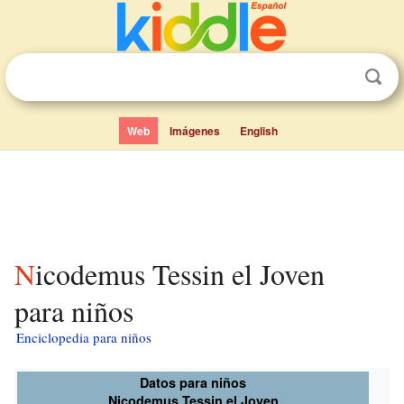
Web
Imágenes
English
Nicodemus Tessin el Joven
para niños
Enciclopedia para niños
Datos para niños
Nicodemus Tessin el Joven