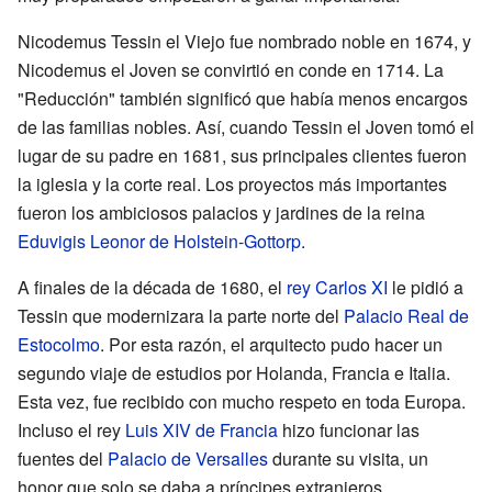
Nicodemus Tessin el Viejo fue nombrado noble en 1674, y
Nicodemus el Joven se convirtió en conde en 1714. La
"Reducción" también significó que había menos encargos
de las familias nobles. Así, cuando Tessin el Joven tomó el
lugar de su padre en 1681, sus principales clientes fueron
la iglesia y la corte real. Los proyectos más importantes
fueron los ambiciosos palacios y jardines de la reina
Eduvigis Leonor de Holstein-Gottorp
.
A finales de la década de 1680, el
rey Carlos XI
le pidió a
Tessin que modernizara la parte norte del
Palacio Real de
Estocolmo
. Por esta razón, el arquitecto pudo hacer un
segundo viaje de estudios por Holanda, Francia e Italia.
Esta vez, fue recibido con mucho respeto en toda Europa.
Incluso el rey
Luis XIV de Francia
hizo funcionar las
fuentes del
Palacio de Versalles
durante su visita, un
honor que solo se daba a príncipes extranjeros.