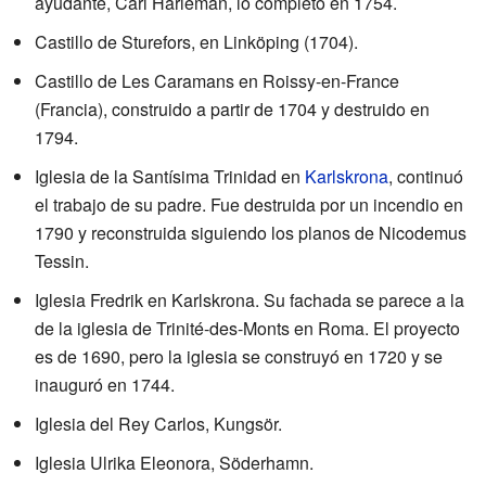
ayudante, Carl Hårleman, lo completó en 1754.
Castillo de Sturefors, en Linköping (1704).
Castillo de Les Caramans en Roissy-en-France
(Francia), construido a partir de 1704 y destruido en
1794.
Iglesia de la Santísima Trinidad en
Karlskrona
, continuó
el trabajo de su padre. Fue destruida por un incendio en
1790 y reconstruida siguiendo los planos de Nicodemus
Tessin.
Iglesia Fredrik en Karlskrona. Su fachada se parece a la
de la iglesia de Trinité-des-Monts en Roma. El proyecto
es de 1690, pero la iglesia se construyó en 1720 y se
inauguró en 1744.
Iglesia del Rey Carlos, Kungsör.
Iglesia Ulrika Eleonora, Söderhamn.