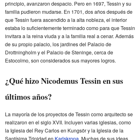
principio, avanzaron despacio. Pero en 1697, Tessin y su
familia pudieron mudarse. En 1701, dos años después de
que Tessin fuera ascendido a la alta nobleza, el interior
estaba lo suficientemente terminado como para que Tessin
invitara a la reina viuda y a la familia real a cenar. Además
de su propio palacio, los jardines del Palacio de
Drottningholm y el Palacio de Steninge, cerca de
Estocolmo, son considerados sus mayores logros.
¿Qué hizo Nicodemus Tessin en sus
últimos años?
La mayoría de los proyectos de Tessin como arquitecto se
realizaron en el siglo XVII. Incluyen varias iglesias, como
la Iglesia del Rey Carlos en Kungsör y la Iglesia de la
Santísima Trinidad en
Karlskrona
. Muchas de sus ideas