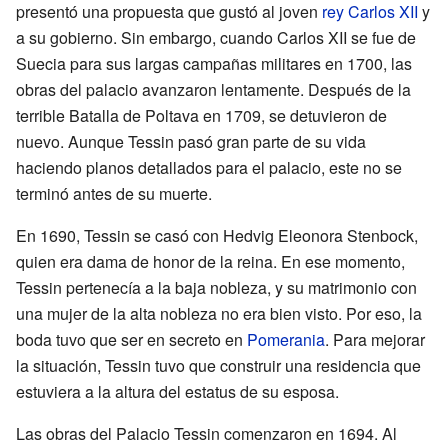
presentó una propuesta que gustó al joven
rey Carlos XII
y
a su gobierno. Sin embargo, cuando Carlos XII se fue de
Suecia para sus largas campañas militares en 1700, las
obras del palacio avanzaron lentamente. Después de la
terrible Batalla de Poltava en 1709, se detuvieron de
nuevo. Aunque Tessin pasó gran parte de su vida
haciendo planos detallados para el palacio, este no se
terminó antes de su muerte.
En 1690, Tessin se casó con Hedvig Eleonora Stenbock,
quien era dama de honor de la reina. En ese momento,
Tessin pertenecía a la baja nobleza, y su matrimonio con
una mujer de la alta nobleza no era bien visto. Por eso, la
boda tuvo que ser en secreto en
Pomerania
. Para mejorar
la situación, Tessin tuvo que construir una residencia que
estuviera a la altura del estatus de su esposa.
Las obras del Palacio Tessin comenzaron en 1694. Al