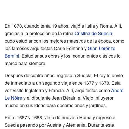
En 1673, cuando tenía 19 años, viajó a Italia y Roma. Allí,
gracias a la protección de la reina
Cristina de Suecia
,
pudo estudiar con los mejores maestros de la época, como
los famosos arquitectos Carlo Fontana y
Gian Lorenzo
Bernini
. Estudiar sus obras y los monumentos clásicos lo
marcó para siempre.
Después de cuatro años, regresó a Suecia. El rey lo envió
de inmediato a un segundo viaje entre 1677 y 1678. Esta
vez visitó Inglaterra y Francia. Allí, arquitectos como
André
Le Nôtre
y el dibujante Jean Bérain el Viejo influyeron
mucho en sus ideas para decoraciones y jardines.
Entre 1687 y 1688, viajó de nuevo a Roma y regresó a
Suecia pasando por Austria y Alemania. Durante este