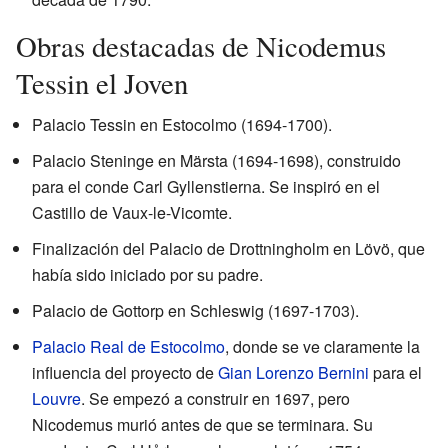
Obras destacadas de Nicodemus
Tessin el Joven
Palacio Tessin en Estocolmo (1694-1700).
Palacio Steninge en Märsta (1694-1698), construido
para el conde Carl Gyllenstierna. Se inspiró en el
Castillo de Vaux-le-Vicomte.
Finalización del Palacio de Drottningholm en Lövö, que
había sido iniciado por su padre.
Palacio de Gottorp en Schleswig (1697-1703).
Palacio Real de Estocolmo
, donde se ve claramente la
influencia del proyecto de
Gian Lorenzo Bernini
para el
Louvre
. Se empezó a construir en 1697, pero
Nicodemus murió antes de que se terminara. Su