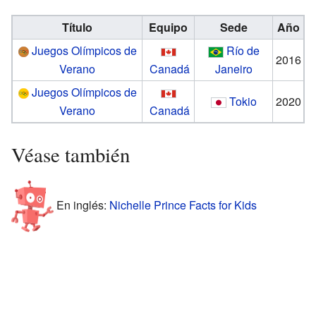
Título
Equipo
Sede
Año
Juegos Olímpicos de
Río de
2016
Verano
Canadá
Janeiro
Juegos Olímpicos de
Tokio
2020
Verano
Canadá
Véase también
En inglés:
Nichelle Prince Facts for Kids