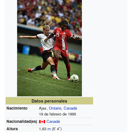
Datos personales
Nacimiento
Ajax,
Ontario
,
Canadá
19 de febrero de 1995
Nacionalidad(es)
Canadá
Altura
1,63
m
(5
′
4
″
)