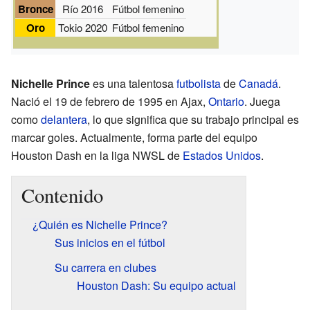
Bronce
Río 2016
Fútbol femenino
Oro
Tokio 2020
Fútbol femenino
Nichelle Prince
es una talentosa
futbolista
de
Canadá
.
Nació el 19 de febrero de 1995 en Ajax,
Ontario
. Juega
como
delantera
, lo que significa que su trabajo principal es
marcar goles. Actualmente, forma parte del equipo
Houston Dash en la liga NWSL de
Estados Unidos
.
Contenido
¿Quién es Nichelle Prince?
Sus inicios en el fútbol
Su carrera en clubes
Houston Dash: Su equipo actual