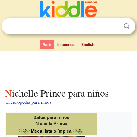
Web
Imágenes
English
Nichelle Prince para niños
Enciclopedia para niños
Datos para niños
Nichelle Prince
Medallista olímpica