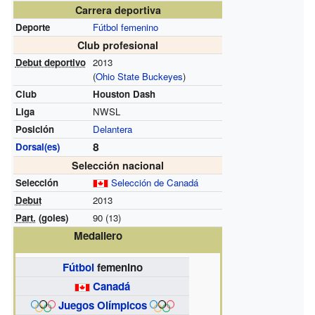
Carrera deportiva
Deporte
Fútbol femenino
Club profesional
Debut deportivo
2013
(
Ohio State Buckeyes
)
Club
Houston Dash
Liga
NWSL
Posición
Delantera
8
Dorsal(es)
Selección nacional
Selección
Selección de Canadá
Debut
2013
Part.
(goles)
90 (13)
Medallero
Fútbol
femenino
Canadá
Juegos Olímpicos