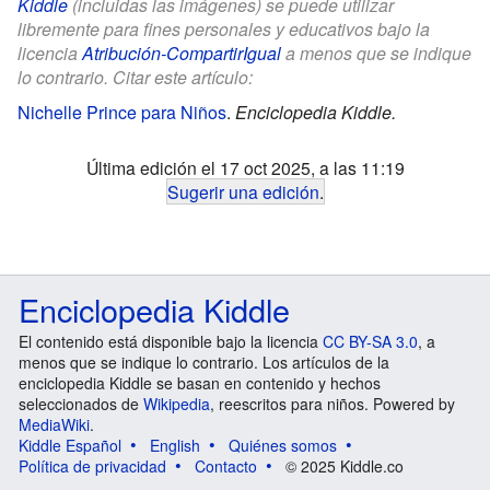
Kiddle
(incluidas las imágenes) se puede utilizar
libremente para fines personales y educativos bajo la
licencia
Atribución-CompartirIgual
a menos que se indique
lo contrario. Citar este artículo:
Nichelle Prince para Niños
.
Enciclopedia Kiddle.
Última edición el 17 oct 2025, a las 11:19
Sugerir una edición
.
Enciclopedia Kiddle
El contenido está disponible bajo la licencia
CC BY-SA 3.0
, a
menos que se indique lo contrario. Los artículos de la
enciclopedia Kiddle se basan en contenido y hechos
seleccionados de
Wikipedia
, reescritos para niños. Powered by
MediaWiki
.
Kiddle Español
English
Quiénes somos
Política de privacidad
Contacto
© 2025 Kiddle.co