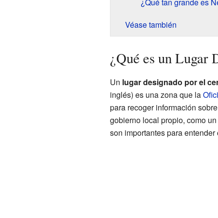
¿Qué tan grande es N
Véase también
¿Qué es un Lugar 
Un
lugar designado por el c
inglés) es una zona que la
Ofic
para recoger información sobre 
gobierno local propio, como un
son importantes para entender c