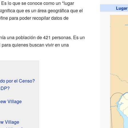
. Es lo que se conoce como un "lugar
Lugar
ignifica que es un área geográfica que el
ine para poder recopilar datos de
enía una población de 421 personas. Es un
l para quienes buscan vivir en una
do por el Censo?
 CDP?
ew Village
w Village