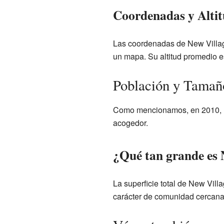
Coordenadas y Alti
Las coordenadas de New Village
un mapa. Su altitud promedio es
Población y Tamañ
Como mencionamos, en 2010, Ne
acogedor.
¿Qué tan grande es 
La superficie total de New Vil
carácter de comunidad cercana