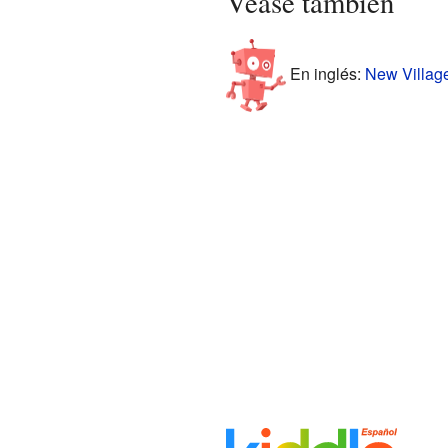
Véase también
En inglés:
New Village