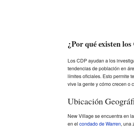
¿Por qué existen lo
Los CDP ayudan a los investiga
tendencias de población en ár
límites oficiales. Esto permit
vive la gente y cómo crecen o
Ubicación Geográf
New Village se encuentra en la
en el
condado de Warren
, una 