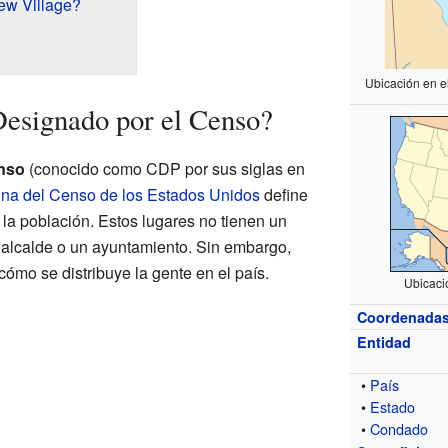
ew Village?
Ubicación en e
Designado por el Censo?
enso
(conocido como CDP por sus siglas en
ina del Censo de los Estados Unidos
define
la población. Estos lugares no tienen un
 alcalde o un ayuntamiento. Sin embargo,
ómo se distribuye la gente en el país.
Ubicaci
Coordenada
Entidad
•
País
•
Estado
•
Condado