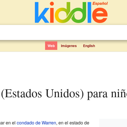
Web
Imágenes
English
 (Estados Unidos) para niñ
ar en el
condado de Warren
, en el estado de