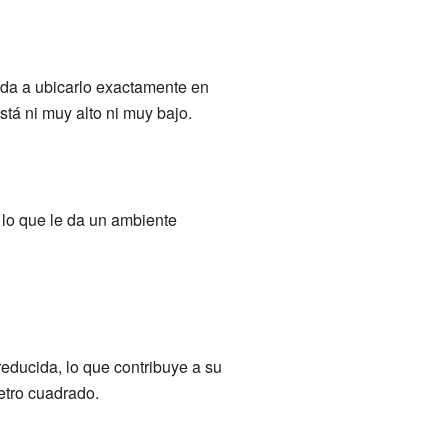
uda a ubicarlo exactamente en
stá ni muy alto ni muy bajo.
lo que le da un ambiente
reducida, lo que contribuye a su
etro cuadrado.