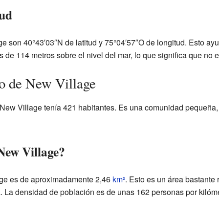
tud
 son 40°43′03″N de latitud y 75°04′57″O de longitud. Esto ay
 de 114 metros sobre el nivel del mar, lo que significa que no e
o de New Village
w Village tenía 421 habitantes. Es una comunidad pequeña, 
New Village?
lage es de aproximadamente 2,46
km²
. Esto es un área bastante 
. La densidad de población es de unas 162 personas por kilóm