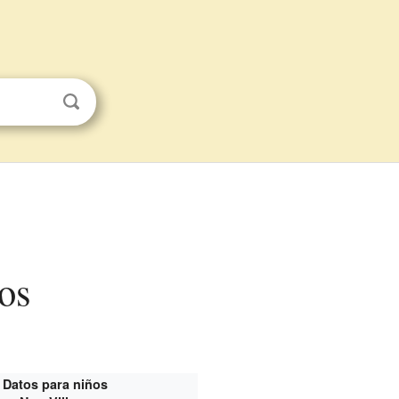
os
Datos para niños