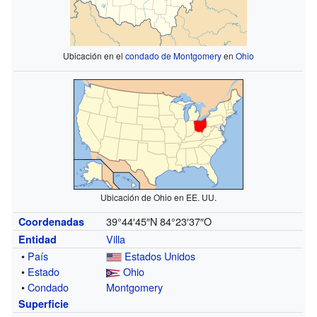
Ubicación en el
condado de Montgomery
en
Ohio
Ubicación de Ohio en EE. UU.
39°44′45″N
84°23′37″O
Coordenadas
Villa
Entidad
•
País
Estados Unidos
•
Estado
Ohio
•
Condado
Montgomery
Superficie