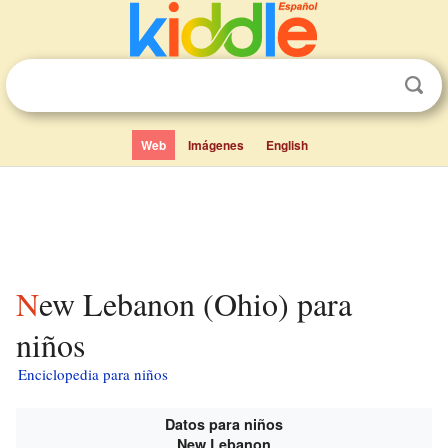
Web
Imágenes
English
New Lebanon (Ohio) para
niños
Enciclopedia para niños
Datos para niños
New Lebanon