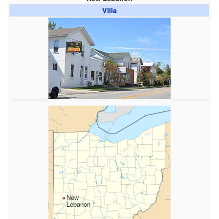
Villa
New
Lebanon