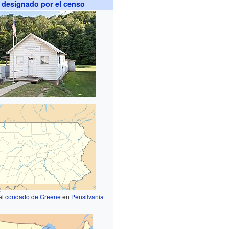
 designado por el censo
t
el
condado de Greene
en
Pensilvania