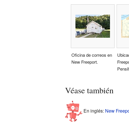
Oficina de correos en
Ubica
New Freeport.
Freepo
Pensil
Véase también
En inglés:
New Freepor