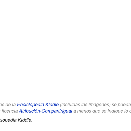
los de la
Enciclopedia Kiddle
(incluidas las imágenes) se puede u
a licencia
Atribución-CompartirIgual
a menos que se indique lo con
clopedia Kiddle.