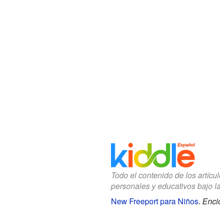
Todo el contenido de los artícu
personales y educativos bajo l
New Freeport para Niños
.
Enci