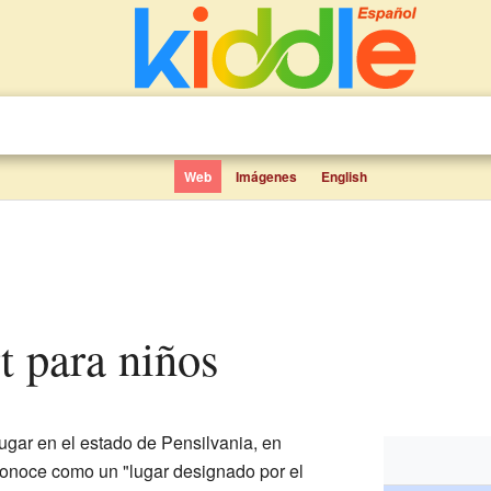
Web
Imágenes
English
t para niños
gar en el estado de Pensilvania, en
conoce como un "lugar designado por el