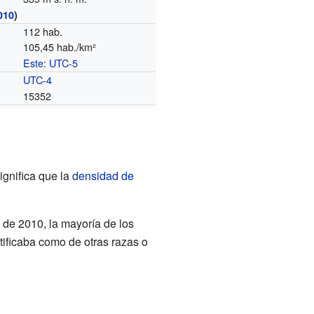
010
)
112 hab.
105,45 hab./km²
Este
:
UTC-5
o
UTC-4
15352
ignifica que la
densidad de
de 2010, la mayoría de los
ificaba como de otras razas o