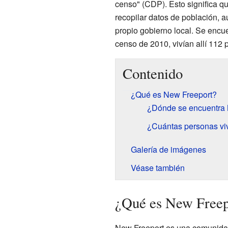
censo" (CDP). Esto significa q
recopilar datos de población, 
propio gobierno local. Se encu
censo de 2010, vivían allí 112 
Contenido
¿Qué es New Freeport?
¿Dónde se encuentra 
¿Cuántas personas vi
Galería de imágenes
Véase también
¿Qué es New Freep
New Freeport es una comunidad 