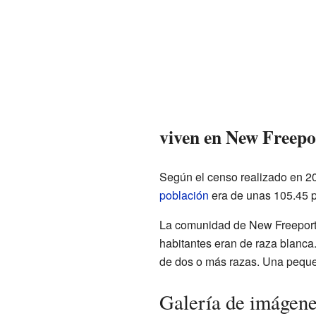
viven en New Freepo
Según el censo realizado en 20
población
era de unas 105.45 
La comunidad de New Freeport e
habitantes eran de raza blanca
de dos o más razas. Una pequeñ
Galería de imágen