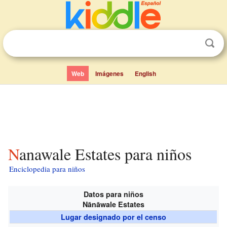
Web
Imágenes
English
Nanawale Estates para niños
Enciclopedia para niños
Datos para niños
Nānāwale Estates
Lugar designado por el censo