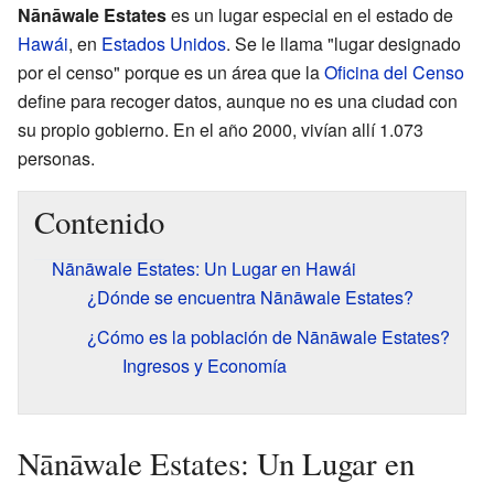
Nānāwale Estates
es un lugar especial en el estado de
Hawái
, en
Estados Unidos
. Se le llama "lugar designado
por el censo" porque es un área que la
Oficina del Censo
define para recoger datos, aunque no es una ciudad con
su propio gobierno. En el año 2000, vivían allí 1.073
personas.
Contenido
Nānāwale Estates: Un Lugar en Hawái
¿Dónde se encuentra Nānāwale Estates?
¿Cómo es la población de Nānāwale Estates?
Ingresos y Economía
Nānāwale Estates: Un Lugar en