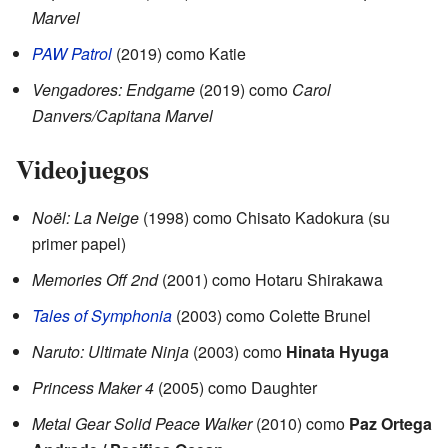
Marvel
PAW Patrol
(2019) como Katie
Vengadores: Endgame
(2019) como
Carol
Danvers/Capitana Marvel
Videojuegos
Noël: La Neige
(1998) como Chisato Kadokura (su
primer papel)
Memories Off 2nd
(2001) como Hotaru Shirakawa
Tales of Symphonia
(2003) como Colette Brunel
Naruto: Ultimate Ninja
(2003) como
Hinata Hyuga
Princess Maker 4
(2005) como Daughter
Metal Gear Solid Peace Walker
(2010) como
Paz Ortega