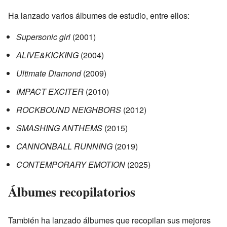
Ha lanzado varios álbumes de estudio, entre ellos:
Supersonic girl
(2001)
ALIVE&KICKING
(2004)
Ultimate Diamond
(2009)
IMPACT EXCITER
(2010)
ROCKBOUND NEIGHBORS
(2012)
SMASHING ANTHEMS
(2015)
CANNONBALL RUNNING
(2019)
CONTEMPORARY EMOTION
(2025)
Álbumes recopilatorios
También ha lanzado álbumes que recopilan sus mejores