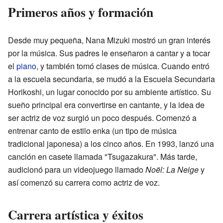
Primeros años y formación
Desde muy pequeña, Nana Mizuki mostró un gran interés
por la música. Sus padres le enseñaron a cantar y a tocar
el
piano
, y también tomó clases de música. Cuando entró
a la escuela secundaria, se mudó a la Escuela Secundaria
Horikoshi, un lugar conocido por su ambiente artístico. Su
sueño principal era convertirse en cantante, y la idea de
ser actriz de voz surgió un poco después. Comenzó a
entrenar canto de estilo enka (un tipo de música
tradicional japonesa) a los cinco años. En 1993, lanzó una
canción en casete llamada "Tsugazakura". Más tarde,
audicionó para un videojuego llamado
Noël: La Neige
y
así comenzó su carrera como actriz de voz.
Carrera artística y éxitos