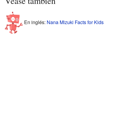
Véase también
En inglés:
Nana Mizuki Facts for Kids