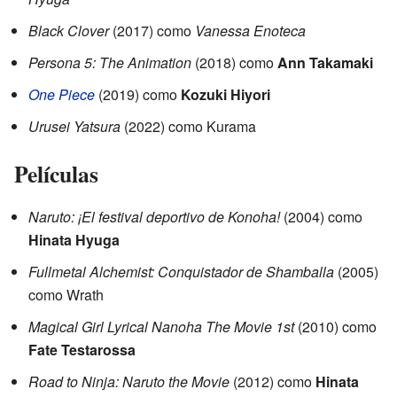
Black Clover
(2017) como
Vanessa Enoteca
Persona 5: The Animation
(2018) como
Ann Takamaki
One Piece
(2019) como
Kozuki Hiyori
Urusei Yatsura
(2022) como Kurama
Películas
Naruto: ¡El festival deportivo de Konoha!
(2004) como
Hinata Hyuga
Fullmetal Alchemist: Conquistador de Shamballa
(2005)
como Wrath
Magical Girl Lyrical Nanoha The Movie 1st
(2010) como
Fate Testarossa
Road to Ninja: Naruto the Movie
(2012) como
Hinata