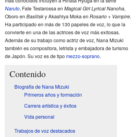
más conocidos incluyen a Hinata Hyuga en la serie
Naruto
, Fate Testarossa en
Magical Girl Lyrical Nanoha
,
Oboro en
Basilisk
y Akashiya Moka en
Rosario + Vampire
.
Ha participado en más de 130 papeles de voz, lo que la
convierte en una de las actrices de voz más exitosas.
Además de su trabajo como actriz de voz, Nana Mizuki
también es compositora, letrista y embajadora de turismo
de Japón. Su voz es de tipo
mezzo-soprano
.
Contenido
Biografía de Nana Mizuki
Primeros años y formación
Carrera artística y éxitos
Vida personal
Trabajos de voz destacados