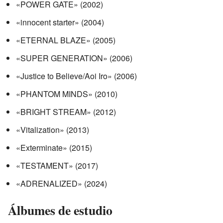
«POWER GATE» (2002)
«innocent starter» (2004)
«ETERNAL BLAZE» (2005)
«SUPER GENERATION» (2006)
«Justice to Believe/Aoi Iro» (2006)
«PHANTOM MINDS» (2010)
«BRIGHT STREAM» (2012)
«Vitalization» (2013)
«Exterminate» (2015)
«TESTAMENT» (2017)
«ADRENALIZED» (2024)
Álbumes de estudio