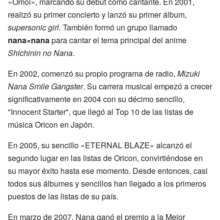
«Omoi», marcando su debut como cantante. En 2001,
realizó su primer concierto y lanzó su primer álbum,
supersonic girl
. También formó un grupo llamado
nana×nana
para cantar el tema principal del anime
Shichinin no Nana
.
En 2002, comenzó su propio programa de radio,
Mizuki
Nana Smile Gangster
. Su carrera musical empezó a crecer
significativamente en 2004 con su décimo sencillo,
"Innocent Starter", que llegó al Top 10 de las listas de
música Oricon en Japón.
En 2005, su sencillo «ETERNAL BLAZE» alcanzó el
segundo lugar en las listas de Oricon, convirtiéndose en
su mayor éxito hasta ese momento. Desde entonces, casi
todos sus álbumes y sencillos han llegado a los primeros
puestos de las listas de su país.
En marzo de 2007, Nana ganó el premio a la Mejor