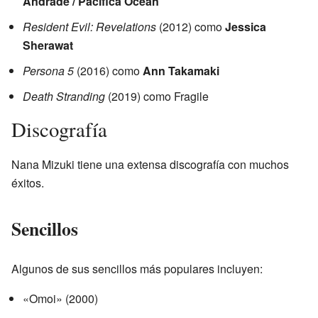
Andrade / Pacifica Ocean
Resident Evil: Revelations
(2012) como
Jessica
Sherawat
Persona 5
(2016) como
Ann Takamaki
Death Stranding
(2019) como Fragile
Discografía
Nana Mizuki tiene una extensa discografía con muchos
éxitos.
Sencillos
Algunos de sus sencillos más populares incluyen:
«Omoi» (2000)