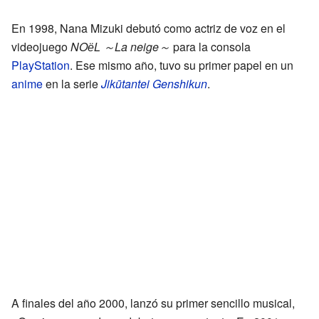
En 1998, Nana Mizuki debutó como actriz de voz en el
videojuego
NOёL ～La neige～
para la consola
PlayStation
. Ese mismo año, tuvo su primer papel en un
anime
en la serie
Jikūtantei Genshikun
.
A finales del año 2000, lanzó su primer sencillo musical,