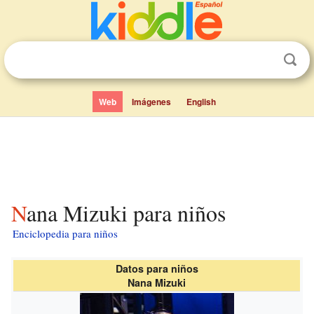
Web
Imágenes
English
Nana Mizuki para niños
Enciclopedia para niños
Datos para niños
Nana Mizuki