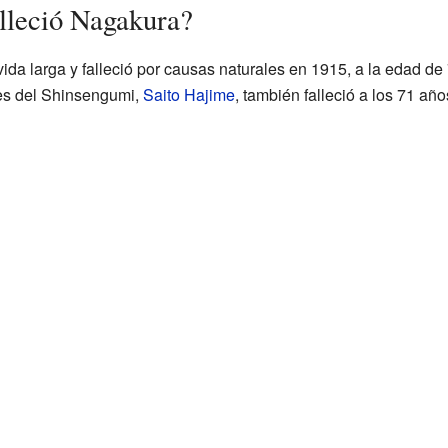
lleció Nagakura?
ida larga y falleció por causas naturales en 1915, a la edad d
nes del Shinsengumi,
Saito Hajime
, también falleció a los 71 añ