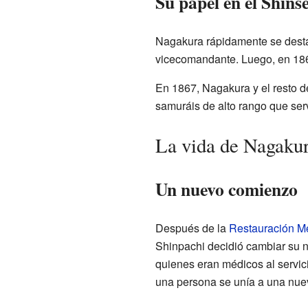
Su papel en el Shin
Nagakura rápidamente se dest
vicecomandante. Luego, en 1865
En 1867, Nagakura y el resto d
samuráis de alto rango que ser
La vida de Nagaku
Un nuevo comienzo
Después de la
Restauración Me
Shinpachi decidió cambiar su n
quienes eran médicos al servic
una persona se unía a una nuev