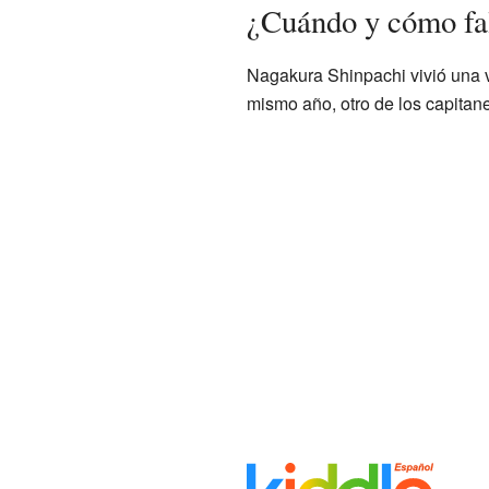
¿Cuándo y cómo fa
Nagakura Shinpachi vivió una v
mismo año, otro de los capita