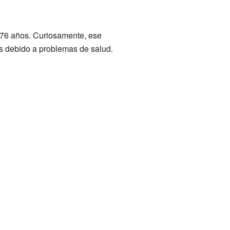
e 76 años. Curiosamente, ese
os debido a problemas de salud.