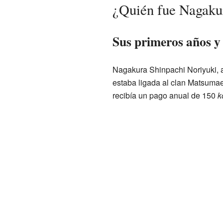
¿Quién fue Nagaku
Sus primeros años y
Nagakura Shinpachi Noriyuki, a
estaba ligada al clan Matsumae,
recibía un pago anual de 150
k