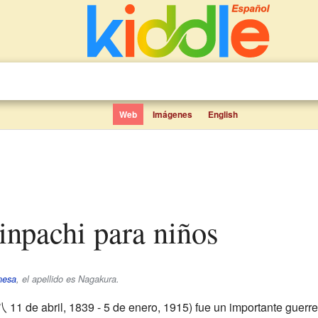
Web
Imágenes
English
inpachi para niños
nesa
, el apellido es
Nagakura
.
八
11 de abril, 1839 - 5 de enero, 1915)
fue un importante guerre