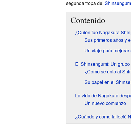
segunda tropa del
Shinsengum
Contenido
¿Quién fue Nagakura Shin
Sus primeros años y 
Un viaje para mejorar
El Shinsengumi: Un grupo 
¿Cómo se unió al Sh
Su papel en el Shins
La vida de Nagakura desp
Un nuevo comienzo
¿Cuándo y cómo falleció 