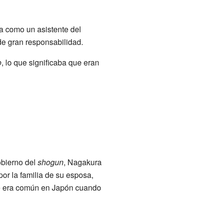
ra como un asistente del
de gran responsabilidad.
o
, lo que significaba que eran
obierno del
shogun
, Nagakura
or la familia de su esposa,
e era común en Japón cuando