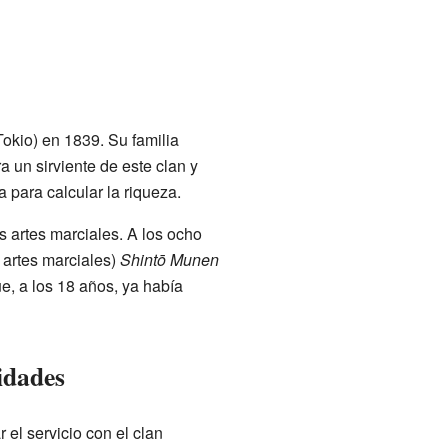
Tokio) en 1839. Su familia
 un sirviente de este clan y
 para calcular la riqueza.
 artes marciales. A los ocho
 artes marciales)
Shintō Munen
, a los 18 años, ya había
idades
el servicio con el clan