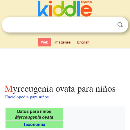
Web
Imágenes
English
Myrceugenia ovata para niños
Enciclopedia para niños
Datos para niños
Myrceugenia ovata
Taxonomía