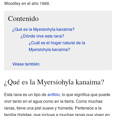
Woodley en el año 1969.
Contenido
¿Qué es la Myersiohyla kanaima?
¿Dónde vive esta rana?
¿Cuál es el hogar natural de la
Myersiohyla kanaima?
Véase también
¿Qué es la Myersiohyla kanaima?
Esta rana es un tipo de
anfibio
, lo que significa que puede
vivir tanto en el agua como en la tierra. Como muchas
ranas, tiene una piel suave y húmeda. Pertenece a la
familia Hylidae, que incluye a muchas ranas que viven en