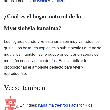
áreas cercanas de
Brasil
y
Venezuela
.
¿Cuál es el hogar natural de la
Myersiohyla kanaima?
Los lugares donde vive esta rana son muy variados. Le
gustan los
bosques tropicales
o subtropicales que no son
muy altos. También se le puede encontrar en zonas de
montaña secas y cerca de
ríos
. Estos hábitats le
proporcionan el ambiente perfecto para vivir y
reproducirse.
Véase también
En inglés:
Kanaima treefrog Facts for Kids