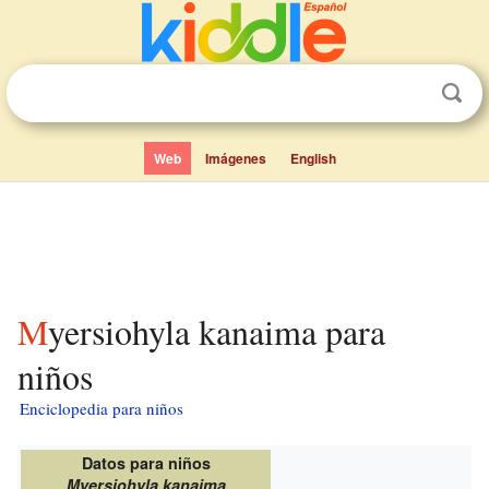
Web
Imágenes
English
Myersiohyla kanaima para
niños
Enciclopedia para niños
Datos para niños
Myersiohyla kanaima