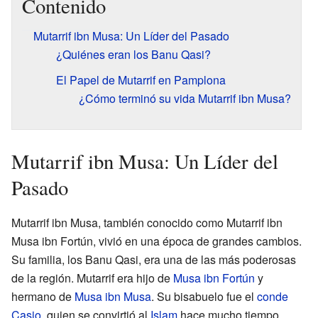
Contenido
Mutarrif ibn Musa: Un Líder del Pasado
¿Quiénes eran los Banu Qasi?
El Papel de Mutarrif en Pamplona
¿Cómo terminó su vida Mutarrif ibn Musa?
Mutarrif ibn Musa: Un Líder del
Pasado
Mutarrif ibn Musa, también conocido como Mutarrif ibn
Musa ibn Fortún, vivió en una época de grandes cambios.
Su familia, los Banu Qasi, era una de las más poderosas
de la región. Mutarrif era hijo de
Musa ibn Fortún
y
hermano de
Musa ibn Musa
. Su bisabuelo fue el
conde
Casio
, quien se convirtió al
Islam
hace mucho tiempo.