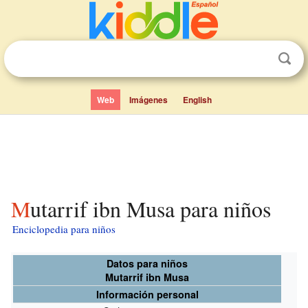
Web
Imágenes
English
Mutarrif ibn Musa para niños
Enciclopedia para niños
Datos para niños
Mutarrif ibn Musa
Información personal