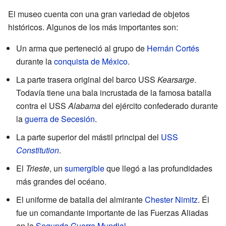
El museo cuenta con una gran variedad de objetos
históricos. Algunos de los más importantes son:
Un arma que perteneció al grupo de
Hernán Cortés
durante la
conquista de México
.
La parte trasera original del barco USS
Kearsarge
.
Todavía tiene una bala incrustada de la famosa batalla
contra el USS
Alabama
del ejército confederado durante
la
guerra de Secesión
.
La parte superior del mástil principal del
USS
Constitution
.
El
Trieste
, un
sumergible
que llegó a las profundidades
más grandes del océano.
El uniforme de batalla del almirante
Chester Nimitz
. Él
fue un comandante importante de las Fuerzas Aliadas
en la
Segunda Guerra Mundial
.