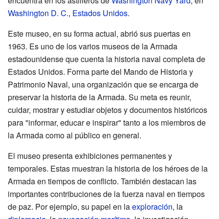
encuentra en los astilleros de
Washington Navy Yard
, en
Washington D. C.
,
Estados Unidos
.
Este museo, en su forma actual, abrió sus puertas en
1963. Es uno de los varios museos de la Armada
estadounidense que cuenta la historia naval completa de
Estados Unidos. Forma parte del Mando de Historia y
Patrimonio Naval, una organización que se encarga de
preservar la historia de la Armada. Su meta es reunir,
cuidar, mostrar y estudiar objetos y documentos históricos
para "informar, educar e inspirar" tanto a los miembros de
la Armada como al público en general.
El museo presenta exhibiciones permanentes y
temporales. Estas muestran la historia de los héroes de la
Armada en tiempos de conflicto. También destacan las
importantes contribuciones de la fuerza naval en tiempos
de paz. Por ejemplo, su papel en la
exploración
, la